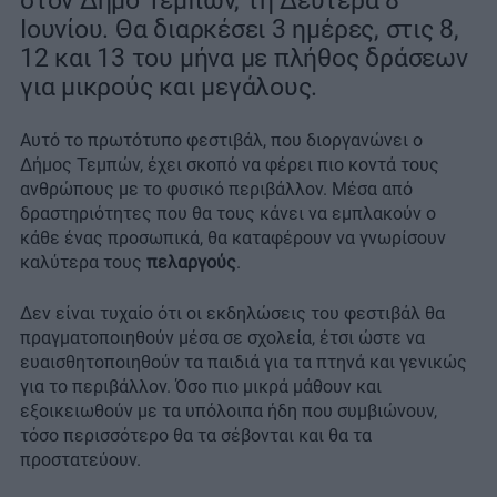
στον Δήμο Τεμπών, τη Δευτέρα 8
Ιουνίου. Θα διαρκέσει 3 ημέρες, στις 8,
12 και 13 του μήνα με πλήθος δράσεων
για μικρούς και μεγάλους.
Αυτό το πρωτότυπο φεστιβάλ, που διοργανώνει ο
Δήμος Τεμπών, έχει σκοπό να φέρει πιο κοντά τους
ανθρώπους με το φυσικό περιβάλλον. Μέσα από
δραστηριότητες που θα τους κάνει να εμπλακούν ο
κάθε ένας προσωπικά, θα καταφέρουν να γνωρίσουν
καλύτερα τους
πελαργούς
.
Δεν είναι τυχαίο ότι οι εκδηλώσεις του φεστιβάλ θα
πραγματοποιηθούν μέσα σε σχολεία, έτσι ώστε να
ευαισθητοποιηθούν τα παιδιά για τα πτηνά και γενικώς
για το περιβάλλον. Όσο πιο μικρά μάθουν και
εξοικειωθούν με τα υπόλοιπα ήδη που συμβιώνουν,
τόσο περισσότερο θα τα σέβονται και θα τα
προστατεύουν.