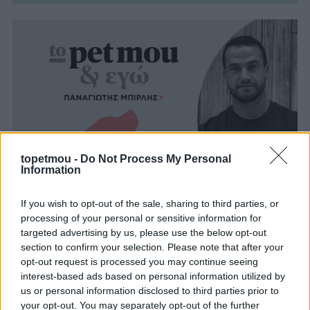
topetmou -
Do Not Process My Personal
Information
If you wish to opt-out of the sale, sharing to third parties, or
processing of your personal or sensitive information for
targeted advertising by us, please use the below opt-out
Podcast: Διατροφή
section to confirm your selection. Please note that after your
σκύλου – Από
opt-out request is processed you may continue seeing
interest-based ads based on personal information utilized by
κουτάβι σε υγιή
us or personal information disclosed to third parties prior to
υπερήλικα
your opt-out. You may separately opt-out of the further