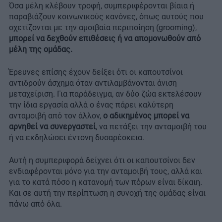
Όσα μέλη κλέβουν τροφή, συμπεριφέρονται βίαια ή
παραβιάζουν κοινωνικούς κανόνες, όπως αυτούς που
σχετίζονται με την αμοιβαία περιποίηση (grooming),
μπορεί να δεχθούν επιθέσεις ή να απομονωθούν από
μέλη της ομάδας.
Έρευνες επίσης έχουν δείξει ότι οι καπουτσίνοι
αντιδρούν άσχημα όταν αντιλαμβάνονται άνιση
μεταχείριση. Για παράδειγμα, αν δύο ζώα εκτελέσουν
την ίδια εργασία αλλά ο ένας πάρει καλύτερη
ανταμοιβή από τον άλλον,
ο αδικημένος μπορεί να
αρνηθεί να συνεργαστεί
, να πετάξει την ανταμοιβή του
ή να εκδηλώσει έντονη δυσαρέσκεια.
Αυτή η συμπεριφορά δείχνει ότι οι καπουτσίνοι δεν
ενδιαφέρονται μόνο για την ανταμοιβή τους, αλλά και
για το κατά πόσο η κατανομή των πόρων είναι δίκαιη.
Και σε αυτή την περίπτωση η συνοχή της ομάδας είναι
πάνω από όλα.