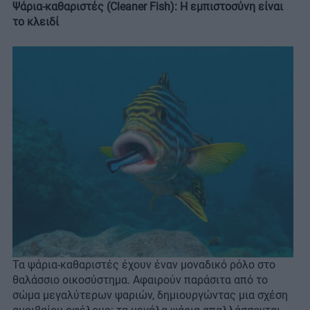
Ψάρια-καθαριστές (Cleaner Fish): Η εμπιστοσύνη είναι
το κλειδί
Τα ψάρια-καθαριστές έχουν έναν μοναδικό ρόλο στο
θαλάσσιο οικοσύστημα. Αφαιρούν παράσιτα από το
σώμα μεγαλύτερων ψαριών, δημιουργώντας μια σχέση