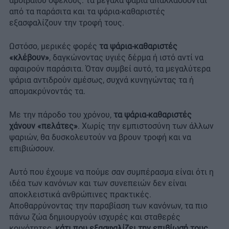
αμοιβαίου οφέλους: τα μεγάλα ψάρια απαλλάσσονται
από τα παράσιτα και τα ψάρια-καθαριστές
εξασφαλίζουν την τροφή τους.
Ωστόσο, μερικές φορές
τα ψάρια-καθαριστές
«κλέβουν»
, δαγκώνοντας υγιές δέρμα ή ιστό αντί να
αφαιρούν παράσιτα. Όταν συμβεί αυτό, τα μεγαλύτερα
ψάρια αντιδρούν αμέσως, συχνά κυνηγώντας τα ή
απομακρύνοντάς τα.
Με την πάροδο του χρόνου,
τα ψάρια-καθαριστές
χάνουν «πελάτες»
. Χωρίς την εμπιστοσύνη των άλλων
ψαριών, θα δυσκολευτούν να βρουν τροφή και να
επιβιώσουν.
Αυτό που έχουμε να πούμε σαν συμπέρασμα είναι ότι η
ιδέα των κανόνων και των συνεπειών δεν είναι
αποκλειστικά ανθρώπινες πρακτικές.
Αποθαρρύνοντας την παραβίαση των κανόνων, τα πιο
πάνω ζώα δημιουργούν ισχυρές και σταθερές
κοινότητες,
κάτι που εξασφαλίζει την επιβίωσή τους
.