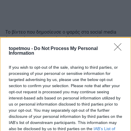
Το βίντεο που δημοσίευσε ο ψαράς στα social media
έγινε αμέσως viral, αφού το θέαμα ήταν σπάνιο και
εντυπωσιακό!
topetmou -
Do Not Process My Personal
Information
If you wish to opt-out of the sale, sharing to third parties, or
processing of your personal or sensitive information for
targeted advertising by us, please use the below opt-out
section to confirm your selection. Please note that after your
opt-out request is processed you may continue seeing
interest-based ads based on personal information utilized by
us or personal information disclosed to third parties prior to
your opt-out. You may separately opt-out of the further
disclosure of your personal information by third parties on the
IAB’s list of downstream participants. This information may
also be disclosed by us to third parties on the
IAB’s List of