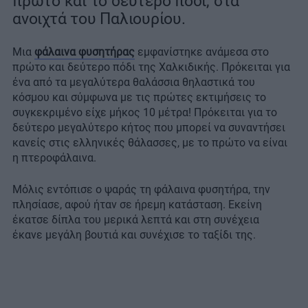
πρώτο και το δεύτερο πόδι, στα
ανοιχτά του Παλιουρίου.
Μια
φάλαινα φυσητήρας
εμφανίστηκε ανάμεσα στο
πρώτο και δεύτερο πόδι της Χαλκιδικής. Πρόκειται για
ένα από τα μεγαλύτερα θαλάσσια θηλαστικά του
κόσμου και σύμφωνα με τις πρώτες εκτιμήσεις το
συγκεκριμένο είχε μήκος 10 μέτρα! Πρόκειται για το
δεύτερο μεγαλύτερο κήτος που μπορεί να συναντήσει
κανείς στις ελληνικές θάλασσες, με το πρώτο να είναι
η πτεροφάλαινα.
Μόλις εντόπισε ο ψαράς τη φάλαινα φυσητήρα, την
πλησίασε, αφού ήταν σε ήρεμη κατάσταση. Εκείνη
έκατσε δίπλα του μερικά λεπτά και στη συνέχεια
έκανε μεγάλη βουτιά και συνέχισε το ταξίδι της.