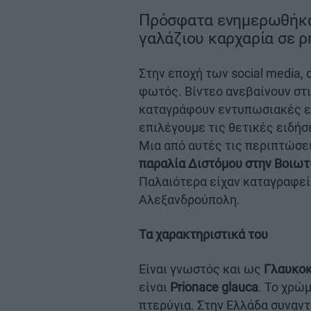
Πρόσφατα ενημερωθήκαμ
γαλάζιου καρχαρία σε ρ
Στην εποχή των social media, 
φωτός. Βίντεο ανεβαίνουν στ
καταγράφουν εντυπωσιακές ει
επιλέγουμε τις θετικές ειδήσ
Μια από αυτές τις περιπτώσει
παραλία Διστόμου στην Βοιωτί
Παλαιότερα είχαν καταγραφεί 
Αλεξανδρούπολη.
Τα χαρακτηριστικά του
Είναι γνωστός και ως
Γλαυκοκ
είναι
Prionace glauca
. Το χρώμ
πτερύγια. Στην Ελλάδα συναντά