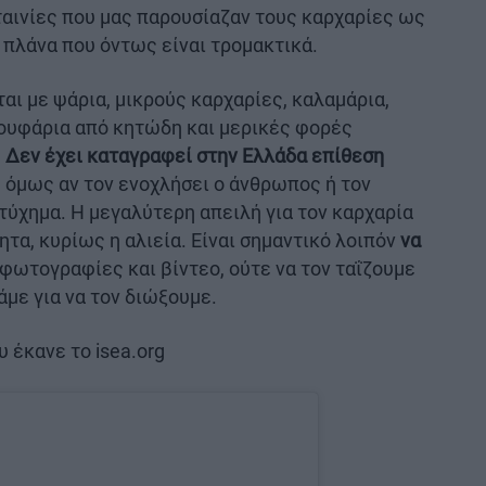
 ταινίες που μας παρουσίαζαν τους καρχαρίες ως
 πλάνα που όντως είναι τρομακτικά.
αι με ψάρια, μικρούς καρχαρίες, καλαμάρια,
κουφάρια από κητώδη και μερικές φορές
.
Δεν έχει καταγραφεί στην Ελλάδα επίθεση
, όμως αν τον ενοχλήσει ο άνθρωπος ή τον
ατύχημα. H μεγαλύτερη απειλή για τον καρχαρία
ητα, κυρίως η αλιεία. Είναι σημαντικό λοιπόν
να
 φωτογραφίες και βίντεο, ούτε να τον ταΐζουμε
άμε για να τον διώξουμε.
 έκανε το isea.org