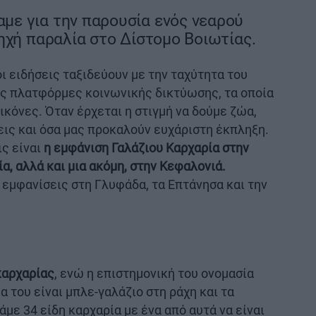
ε για την παρουσία ενός νεαρού
ηχή παραλία στο Δίστομο Βοιωτίας.
οι ειδήσεις ταξιδεύουν με την ταχύτητα του
ις πλατφόρμες κοινωνικής δικτύωσης, τα οποία
κόνες. Όταν έρχεται η στιγμή να δούμε ζώα,
εις και όσα μας προκαλούν ευχάριστη έκπληξη.
ς είναι
η εμφάνιση Γαλάζιου Καρχαρία στην
α, αλλά και μια ακόμη, στην Κεφαλονιά.
εμφανίσεις στη Γλυφάδα, τα Επτάνησα και την
αρχαρίας
, ενώ η επιστημονική του ονομασία
α του είναι μπλε-γαλάζιο στη ράχη και τα
με 34 είδη καρχαρία με ένα από αυτά να είναι