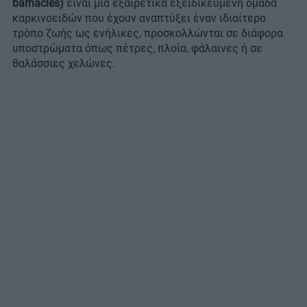
barnacles)
είναι μια εξαιρετικά εξειδικευμένη ομάδα
καρκινοειδών που έχουν αναπτύξει έναν ιδιαίτερο
τρόπο ζωής ως ενήλικες, προσκολλώνται σε διάφορα
υποστρώματα όπως πέτρες, πλοία, φάλαινες ή σε
θαλάσσιες χελώνες.