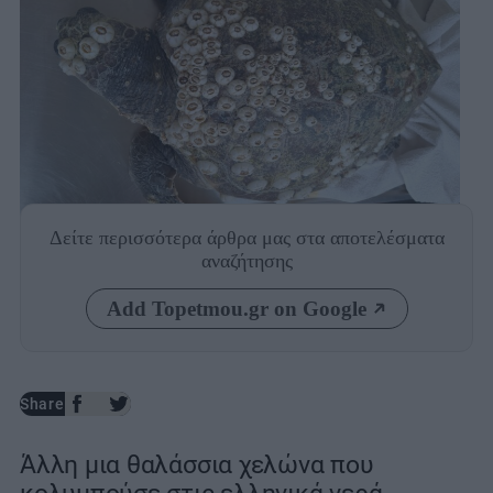
Δείτε περισσότερα άρθρα μας
στα αποτελέσματα
αναζήτησης
Photo: ΑΡΧΕΛΩΝ
Add Topetmou.gr on Google
Share
Άλλη μια θαλάσσια χελώνα που