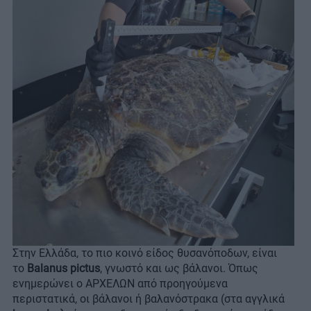
Στην Ελλάδα, το πιο κοινό είδος θυσανόποδων, είναι
το
Balanus pictus
, γνωστό και ως βάλανοι. Όπως
ενημερώνει ο ΑΡΧΕΛΩΝ από προηγούμενα
περιστατικά, οι βάλανοι ή βαλανόστρακα (στα αγγλικά