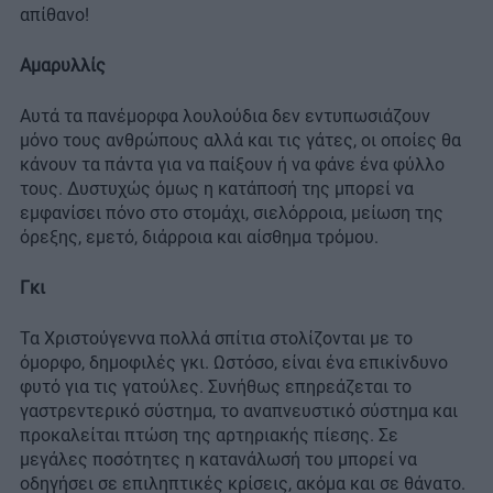
απίθανο!
Αμαρυλλίς
Αυτά τα πανέμορφα λουλούδια δεν εντυπωσιάζουν
μόνο τους ανθρώπους αλλά και τις γάτες, οι οποίες θα
κάνουν τα πάντα για να παίξουν ή να φάνε ένα φύλλο
τους. Δυστυχώς όμως η κατάποσή της μπορεί να
εμφανίσει πόνο στο στομάχι, σιελόρροια, μείωση της
όρεξης, εμετό, διάρροια και αίσθημα τρόμου.
Γκι
Τα Χριστούγεννα πολλά σπίτια στολίζονται με το
όμορφο, δημοφιλές γκι. Ωστόσο, είναι ένα επικίνδυνο
φυτό για τις γατούλες. Συνήθως επηρεάζεται το
γαστρεντερικό σύστημα, το αναπνευστικό σύστημα και
προκαλείται πτώση της αρτηριακής πίεσης. Σε
μεγάλες ποσότητες η κατανάλωσή του μπορεί να
οδηγήσει σε επιληπτικές κρίσεις, ακόμα και σε θάνατο.