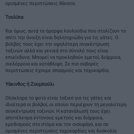
ορισμένες περιπτώσεις θάνατο.
Τουλίπα
Και όμως, αυτά τα όμορφα λουλούδια που στολίζουν το
σπίτι την άνοιξη είναι δηλητηριώδη για τις γάτες. Ο
βολβός τους έχει την υψηλότερη συγκέντρωση
τοξινών αλλά και γενικά στο σύνολό τους είναι
επικίνδυνα. Μπορεί να προκληθούν εμετοί, διάρροια,
σιελόρροια και κατάθλιψη. Σε πιο σοβαρές
περιπτώσεις έχουμε σπασμούς και ταχυκαρδία.
Υάκινθος ή Ζουμπούλι
Ολόκληρο το φυτό είναι τοξικό για τις γάτες και
ιδιαίτερα οι βολβοί, οι οποίοι περιέχουν τη μεγαλύτερη
συγκέντρωση τοξινών. Η κατανάλωσή τους έχει
αποτέλεσμα έντονους εμετούς και διάρροια,
ερεθισμούς στο στόμα και τον οισοφάγο, και σε
ορισμένες περιπτώσεις ταχυκαρδίες και δυσκολία