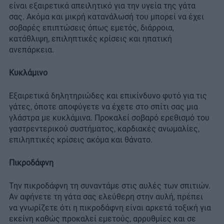
είναι εξαιρετικά απειλητικό για την υγεία της γάτα
σας. Ακόμα και μικρή κατανάλωσή του μπορεί να έχει
σοβαρές επιπτώσεις όπως εμετός, διάρροια,
κατάθλιψη, επιληπτικές κρίσεις και ηπατική
ανεπάρκεια.
Κυκλάμινο
Εξαιρετικά δηλητηριώδες και επικίνδυνο φυτό για τις
γάτες, όποτε αποφύγετε να έχετε στο σπίτι σας μια
γλάστρα με κυκλάμινα. Προκαλεί σοβαρό ερεθισμό του
γαστρεντερικού συστήματος, καρδιακές ανωμαλίες,
επιληπτικές κρίσεις ακόμα και θάνατο.
Πικροδάφνη
Την πικροδάφνη τη συναντάμε στις αυλές των σπιτιών.
Αν αφήνετε τη γάτα σας ελεύθερη στην αυλή, πρέπει
να γνωρίζετε ότι η πικροδάφνη είναι αρκετά τοξική για
εκείνη καθώς προκαλεί εμετούς, αρρυθμίες και σε