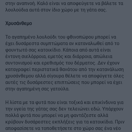
στην αναπνοή. Καλό είναι να αποφεύγετε να βάλετε τα
λουλούδια αυτά στον ίδιο χώρο με τη γάτα σας.
Χρυσάνθεμο
Το αγαπημένο λουλούδι του φθινοπώρου μπορεί να
έχει δυσάρεστα συμπτώματα αν καταναλωθεί από το
φουντωτό σας κατοικίδιο. Κάποια από αυτά είναι
έντονη σιελόρροια, εμετός και διάρροια, απώλεια
συντονισμού και ερεθισμός του δέρματος. Δεν έχουν
καταγραφεί περιστατικά θανάτου από την κατανάλωση
χρυσάνθεμου αλλά σίγουρα θέλετε να αποφύγετε όλες
αυτές τις δυσάρεστες επιπτώσεις που μπορεί να έχει
στην αγαπημένη σας γατούλα.
Η λίστα με τα φυτά που είναι τοξικά και επικίνδυνα για
την υγεία της γάτας σας δεν τελειώνει εδώ. Υπάρχουν
πολλά φυτά που μπορεί να μη φαντάζεστε αλλά
κρύβουν δυσάρεστες εκπλήξεις για τα κατοικίδια. Πριν
αποφασίσετε να τοποθετήσετε στο χώρο σας ένα νέο