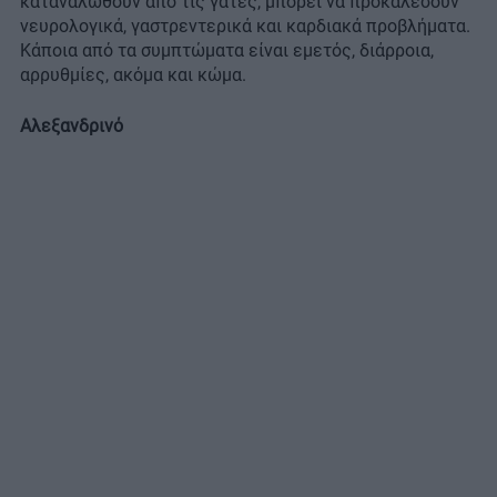
καταναλωθούν από τις γάτες, μπορεί να προκαλέσουν
νευρολογικά, γαστρεντερικά και καρδιακά προβλήματα.
Κάποια από τα συμπτώματα είναι εμετός, διάρροια,
αρρυθμίες, ακόμα και κώμα.
Αλεξανδρινό