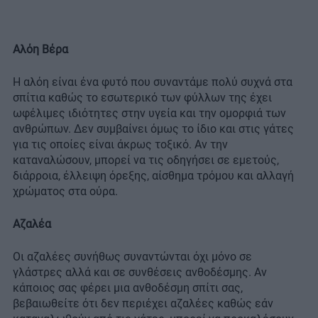
Αλόη Βέρα
Η αλόη είναι ένα φυτό που συναντάμε πολύ συχνά στα
σπίτια καθώς το εσωτερικό των φύλλων της έχει
ωφέλιμες ιδιότητες στην υγεία και την ομορφιά των
ανθρώπων. Δεν συμβαίνει όμως το ίδιο και στις γάτες
για τις οποίες είναι άκρως τοξικό. Αν την
καταναλώσουν, μπορεί να τις οδηγήσει σε εμετούς,
διάρροια, έλλειψη όρεξης, αίσθημα τρόμου και αλλαγή
χρώματος στα ούρα.
Αζαλέα
Οι αζαλέες συνήθως συναντώνται όχι μόνο σε
γλάστρες αλλά και σε συνθέσεις ανθοδέσμης. Αν
κάποιος σας φέρει μια ανθοδέσμη σπίτι σας,
βεβαιωθείτε ότι δεν περιέχει αζαλέες καθώς εάν