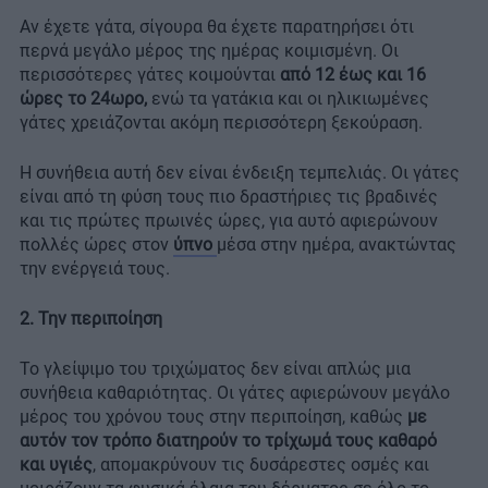
Αν έχετε γάτα, σίγουρα θα έχετε παρατηρήσει ότι
περνά μεγάλο μέρος της ημέρας κοιμισμένη. Οι
περισσότερες γάτες κοιμούνται
από 12 έως και 16
ώρες το 24ωρο,
ενώ τα γατάκια και οι ηλικιωμένες
γάτες χρειάζονται ακόμη περισσότερη ξεκούραση.
Η συνήθεια αυτή δεν είναι ένδειξη τεμπελιάς. Οι γάτες
είναι από τη φύση τους πιο δραστήριες τις βραδινές
και τις πρώτες πρωινές ώρες, για αυτό αφιερώνουν
πολλές ώρες στον
ύπνο
μέσα στην ημέρα, ανακτώντας
την ενέργειά τους.
2. Την περιποίηση
Το γλείψιμο του τριχώματος δεν είναι απλώς μια
συνήθεια καθαριότητας. Οι γάτες αφιερώνουν μεγάλο
μέρος του χρόνου τους στην περιποίηση, καθώς
με
αυτόν τον τρόπο διατηρούν το τρίχωμά τους καθαρό
και υγιές
, απομακρύνουν τις δυσάρεστες οσμές και