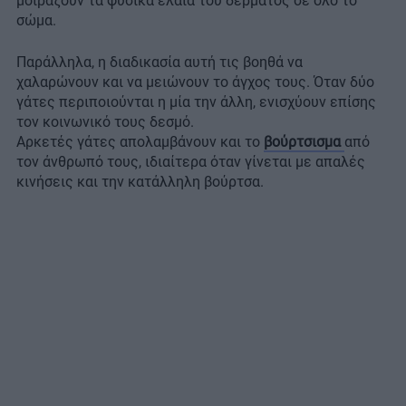
μοιράζουν τα φυσικά έλαια του δέρματος σε όλο το
σώμα.
Παράλληλα, η διαδικασία αυτή τις βοηθά να
χαλαρώνουν και να μειώνουν το άγχος τους. Όταν δύο
γάτες περιποιούνται η μία την άλλη, ενισχύουν επίσης
τον κοινωνικό τους δεσμό.
Αρκετές γάτες απολαμβάνουν και το
βούρτσισμα
από
τον άνθρωπό τους, ιδιαίτερα όταν γίνεται με απαλές
κινήσεις και την κατάλληλη βούρτσα.