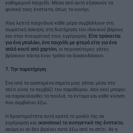
καθημερινό παιχνίδι. Μέσα από αυτό εξασκούν τα
φυσικά τους ένστικτα, όπως το κυνήγι.
Λίγα λεπτά παιχνιδιού κάθε μέρα συμβάλλουν στη
σωματική άσκηση, στη διατήρηση του ιδανικού βάρους
και στην πνευματική τους εγρήγορση.
Είτε πρόκειται
για ένα μπαλάκι, ένα παιχνίδι με φτερά είτε για ένα
απλό κουτί από χαρτόνι
, οι περισσότερες γάτες
βρίσκουν πάντα έναν τρόπο να διασκεδάσουν.
7. Την παρατήρηση
Ένα από τα αγαπημένα σημεία μιας γάτας μέσα στο
σπίτι είναι το περβάζι του παραθύρου. Από εκεί μπορεί
να παρακολουθεί τα πουλιά, τα έντομα και κάθε κίνηση
που συμβαίνει έξω.
Η δραστηριότητα αυτή κρατά το μυαλό της σε
εγρήγορση και
ικανοποιεί το κυνηγετικό της ένστικτο,
ακόμη κι αν δεν βγαίνει ποτέ έξω από το σπίτι. Αν η