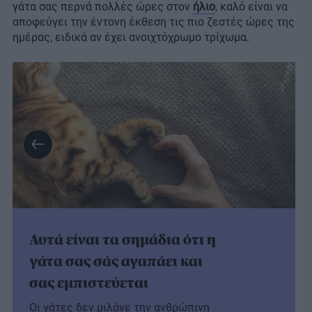
γάτα σας περνά πολλές ώρες στον
ήλιο
, καλό είναι να
αποφεύγει την έντονη έκθεση τις πιο ζεστές ώρες της
ημέρας, ειδικά αν έχει ανοιχτόχρωμο τρίχωμα.
Αυτά είναι τα σημάδια ότι η
γάτα σας σάς αγαπάει και
σας εμπιστεύεται
Οι γάτες δεν μιλάνε την ανθρώπινη