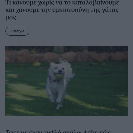
Τι κάνουμε χωρίς να το καταλαβαίνουμε
και χάνουμε την εμπιστοσύνη της γάτας
μας
Lifestyle
Ζείτε με έναν τυφλό σκύλο; Δείτε πώς