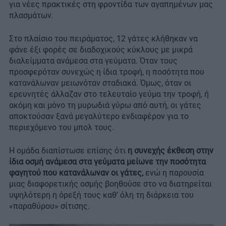
για νέες πρακτικές στη φροντίδα των αγαπημένων μας
πλασμάτων.
Στο πλαίσιο του πειράματος, 12 γάτες κλήθηκαν να
φάνε έξι φορές σε διαδοχικούς κύκλους με μικρά
διαλείμματα ανάμεσα στα γεύματα. Όταν τους
προσφερόταν συνεχώς η ίδια τροφή, η ποσότητα που
κατανάλωναν μειωνόταν σταδιακά. Όμως, όταν οι
ερευνητές άλλαζαν στο τελευταίο γεύμα την τροφή, ή
ακόμη και μόνο τη μυρωδιά γύρω από αυτή, οι γάτες
αποκτούσαν ξανά μεγαλύτερο ενδιαφέρον για το
περιεχόμενο του μπολ τους.
Η ομάδα διαπίστωσε επίσης ότι
η συνεχής έκθεση στην
ίδια οσμή ανάμεσα στα γεύματα μείωνε την ποσότητα
φαγητού που κατανάλωναν οι γάτες,
ενώ η παρουσία
μιας διαφορετικής οσμής βοηθούσε στο να διατηρείται
υψηλότερη η όρεξή τους καθ’ όλη τη διάρκεια του
«παραθύρου» σίτισης.