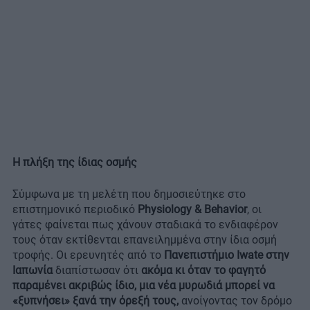
Η πλήξη της ίδιας οσμής
Σύμφωνα με τη μελέτη που δημοσιεύτηκε στο
επιστημονικό περιοδικό
Physiology & Behavior
, οι
γάτες φαίνεται πως χάνουν σταδιακά το ενδιαφέρον
τους όταν εκτίθενται επανειλημμένα στην ίδια οσμή
τροφής. Οι ερευνητές από το
Πανεπιστήμιο Iwate στην
Ιαπωνία
διαπίστωσαν ότι
ακόμα κι όταν το φαγητό
παραμένει ακριβώς ίδιο, μια νέα μυρωδιά μπορεί να
«ξυπνήσει» ξανά την όρεξή τους,
ανοίγοντας τον δρόμο