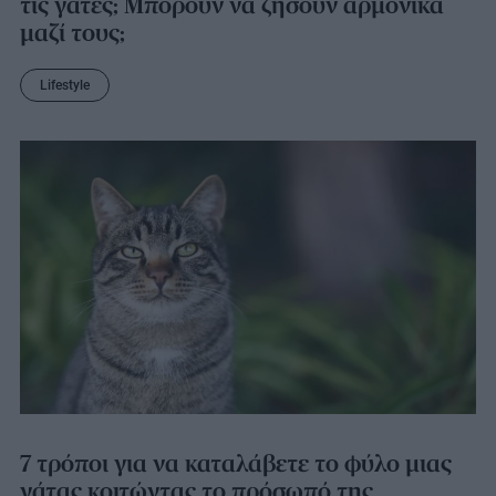
τις γάτες; Μπορούν να ζήσουν αρμονικά
μαζί τους;
Lifestyle
7 τρόποι για να καταλάβετε το φύλο μιας
γάτας κοιτώντας το πρόσωπό της