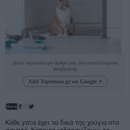
Photo: Shutterstock
Δείτε περισσότερα άρθρα μας
στα αποτελέσματα
αναζήτησης
Add Topetmou.gr on Google
Share
Κάθε γάτα έχει τα δικά της χούγια στο