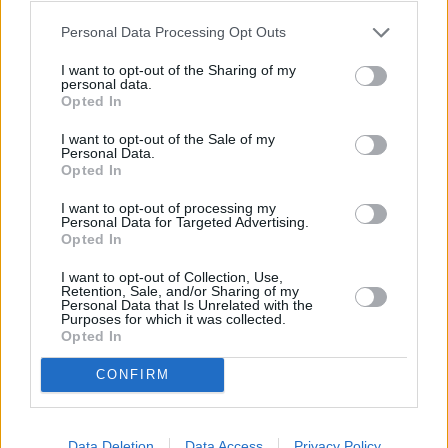
Personal Data Processing Opt Outs
Η παρατήρηση αυτή μπορεί να φανεί χρήσιμη για νέες
στρατηγικές σίτισης, ειδικά για γάτες με μειωμένη
I want to opt-out of the Sharing of my
personal data.
όρεξη. Η εναλλαγή αρωμάτων ή διαφορετικών τύπων
Opted In
τροφής θα μπορούσε να βοηθήσει ηλικιωμένα ή
άρρωστα κατοικίδια που δυσκολεύονται να τραφούν
I want to opt-out of the Sale of my
επαρκώς. Επιπλέον, τα ευρήματα μπορεί να βρουν
Personal Data.
Opted In
πρακτική εφαρμογή και στη βιομηχανία pet food, με
ανάπτυξη τροφών που βασίζονται περισσότερο στη
I want to opt-out of processing my
διαφοροποίηση των οσμών ώστε να διατηρείται
Personal Data for Targeted Advertising.
ζωντανό το ενδιαφέρον των «καταναλωτών» τους.
Opted In
I want to opt-out of Collection, Use,
Δεν φταίει πάντα η… βαρεμάρα
Retention, Sale, and/or Sharing of my
Personal Data that Is Unrelated with the
Purposes for which it was collected.
Παρότι η νέα έρευνα εστιάζει στον ρόλο της όσφησης
Opted In
στη διατροφική συμπεριφορά των αιλουροειδών,
υπάρχουν φυσικά και πολλοί άλλοι λόγοι για τους
CONFIRM
οποίους ένα κατοικίδιο μπορεί να μην αδειάζει το μπολ
του. Σε αρκετές περιπτώσεις, η εξήγηση είναι
απολύτως φυσιολογική: σε αντίθεση με τους σκύλους,
Data Deletion
Data Access
Privacy Policy