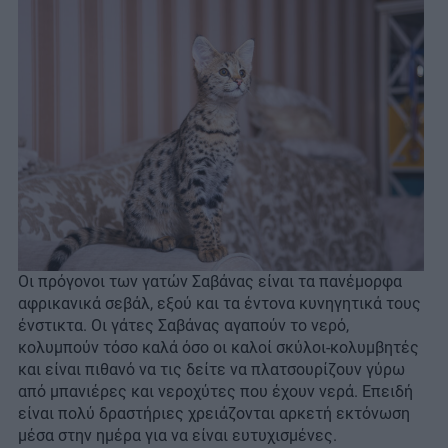
Οι πρόγονοι των γατών Σαβάνας είναι τα πανέμορφα
αφρικανικά σεβάλ, εξού και τα έντονα κυνηγητικά τους
ένστικτα. Οι γάτες Σαβάνας αγαπούν το νερό,
κολυμπούν τόσο καλά όσο οι καλοί σκύλοι-κολυμβητές
και είναι πιθανό να τις δείτε να πλατσουρίζουν γύρω
από μπανιέρες και νεροχύτες που έχουν νερά. Επειδή
είναι πολύ δραστήριες χρειάζονται αρκετή εκτόνωση
μέσα στην ημέρα για να είναι ευτυχισμένες.