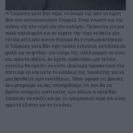
Η Τούρκικη γάτα Βαν πήρε το όνομά της από τη λίμνη
Βαν στη νοτιοανατολική Τουρκία. Είναι γνωστή για την
αγάπη της στο νερό και στο κολύμπι. Πρόκειται για μια
πολύ παλιά φυλή και αν είχατε την τύχη να δείτε μια
τέτοια γάτα από κοντά σίγουρα θα εντυπωσιαστήκατε.
Η Τούρκικη γάτα Βαν έχει πολλή ενέργεια, εκτοξεύεται
ψηλά για να φτάσει τον στόχο της, αλλά μπορεί να γίνει
και αρκετά αδέξια. Αν έχετε υιοθετήσει μια τέτοια
γατούλα θα πρέπει να είστε ιδιαίτερα προσεκτικοί στο
σπίτι και να κλείνετε τα καπάκια της τουαλέτας για να
μην βρεθείτε προ εκπλήξεως. Όσον αφορά τις βρύσες
δεν μπορούμε να σας υποσχεθούμε ότι δεν θα τις
βρείτε ανοιχτές γιατί εκτός των άλλων, η γάτα Βαν
λατρεύει να παίζει και με το τρεχούμενο νερό και είναι
αρκετά έξυπνη για να το κάνει.