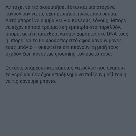
Αν τύχει να τις ακουμπήσει έστω και μία σταγόνα
κάνουν σαν να τις έχει χτυπήσει ηλεκτρικό ρεύμα.
Αυτό μπορεί να συμβαίνει για πολλούς λόγους. Μπορεί
να είχαν κάποια τραυματική εμπειρία στο παρελθόν,
μπορεί αυτή η απέχθεια να έχει χαραχτεί στο DNA τους
ή μπορεί να το θεωρούν περιττό αφού κάνουν μόνες
τους μπάνιο – σκεφτείτε ότι περνούν τη μισή τους
σχεδόν ζωή κάνοντας grooming τον εαυτό τους.
Ωστόσο, υπάρχουν και κάποιες γατούλες που αγαπούν
το νερό και δεν έχουν πρόβλημα να παίζουν μαζί του ή
να τις κάνουμε μπάνιο.