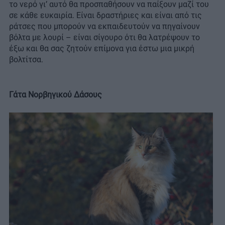
το νερό γι’ αυτό θα προσπαθήσουν να παίξουν μαζί του
σε κάθε ευκαιρία. Είναι δραστήριες και είναι από τις
ράτσες που μπορούν να εκπαιδευτούν να πηγαίνουν
βόλτα με λουρί – είναι σίγουρο ότι θα λατρέψουν το
έξω και θα σας ζητούν επίμονα για έστω μια μικρή
βολτίτσα.
Γάτα Νορβηγικού Δάσους