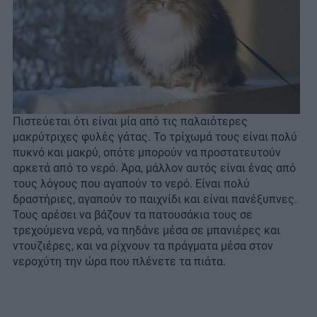
Πιστεύεται ότι είναι μία από τις παλαιότερες
μακρύτριχες φυλές γάτας. Το τρίχωμά τους είναι πολύ
πυκνό και μακρύ, οπότε μπορούν να προστατευτούν
αρκετά από το νερό. Άρα, μάλλον αυτός είναι ένας από
τους λόγους που αγαπούν το νερό. Είναι πολύ
δραστήριες, αγαπούν το παιχνίδι και είναι πανέξυπνες.
Τους αρέσει να βάζουν τα πατουσάκια τους σε
τρεχούμενα νερά, να πηδάνε μέσα σε μπανιέρες και
ντουζιέρες, και να ρίχνουν τα πράγματα μέσα στον
νεροχύτη την ώρα που πλένετε τα πιάτα.