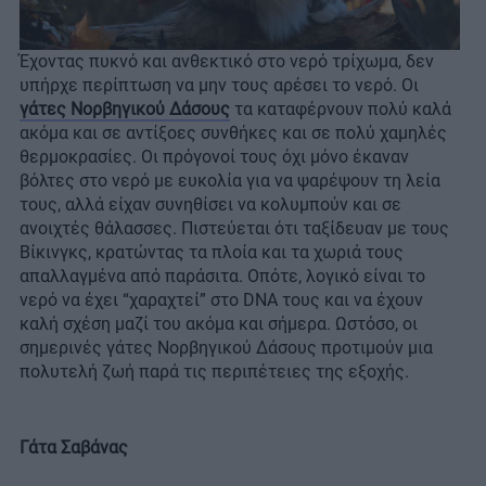
Έχοντας πυκνό και ανθεκτικό στο νερό τρίχωμα, δεν
υπήρχε περίπτωση να μην τους αρέσει το νερό. Οι
γάτες Νορβηγικού Δάσους
τα καταφέρνουν πολύ καλά
ακόμα και σε αντίξοες συνθήκες και σε πολύ χαμηλές
θερμοκρασίες. Οι πρόγονοί τους όχι μόνο έκαναν
βόλτες στο νερό με ευκολία για να ψαρέψουν τη λεία
τους, αλλά είχαν συνηθίσει να κολυμπούν και σε
ανοιχτές θάλασσες. Πιστεύεται ότι ταξίδευαν με τους
Βίκινγκς, κρατώντας τα πλοία και τα χωριά τους
απαλλαγμένα από παράσιτα. Οπότε, λογικό είναι το
νερό να έχει “χαραχτεί” στο DNA τους και να έχουν
καλή σχέση μαζί του ακόμα και σήμερα. Ωστόσο, οι
σημερινές γάτες Νορβηγικού Δάσους προτιμούν μια
πολυτελή ζωή παρά τις περιπέτειες της εξοχής.
Γάτα Σαβάνας