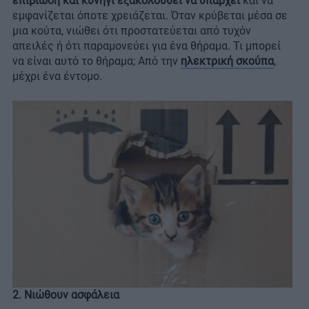
επιβίωση και κυνήγι εξακολουθεί να υπάρχει
και να
εμφανίζεται όποτε χρειάζεται. Όταν κρύβεται μέσα σε
μια κούτα, νιώθει ότι προστατεύεται από τυχόν
απειλές ή ότι παραμονεύει για ένα θήραμα. Τι μπορεί
να είναι αυτό το θήραμα; Από την
ηλεκτρική σκούπα
,
μέχρι ένα έντομο.
2. Νιώθουν ασφάλεια