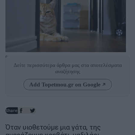
Photo: Shutterstock
Δείτε περισσότερα άρθρα μας
στα αποτελέσματα
αναζήτησης
Add Topetmou.gr on Google
Share
Όταν υιοθετούμε μια γάτα, της