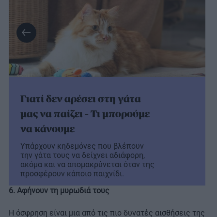
Γιατί δεν αρέσει στη γάτα
μας να παίζει – Τι μπορούμε
να κάνουμε
Υπάρχουν κηδεμόνες που βλέπουν
την γάτα τους να δείχνει αδιάφορη,
ακόμα και να απομακρύνεται όταν της
προσφέρουν κάποιο παιχνίδι.
6. Αφήνουν τη μυρωδιά τους
Η όσφρηση είναι μια από τις πιο δυνατές αισθήσεις της