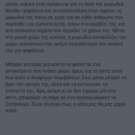
γάτας, ειδικά όταν πρόκειται για τη δική της μυρωδιά.
Νιώθει ασφάλεια και αυτοπεποίθηση όταν αφήνει τη
μυρωδιά της πάνω σε εμάς και σε κάθε άνθρωπο που
συμπαθεί και εμπιστεύεται, πάνω στο κρεβάτι της, και
στα υπόλοιπα σημεία που περνάει το χρόνο της. Μέσα
στο μικρό χώρο της κούτας, η μυρωδιά κατακλύζει τον
χώρο, ικανοποιώντας ακόμη περισσότερο την ανάγκη
της για ασφάλεια.
Μπορεί για εμάς μια κούτα να φαίνεται ένα
αντικείμενο που πιάνει χώρο, όμως για τη γάτα, είναι
ένα πολύ ενδιαφέρον περιβάλλον. Εκεί μέσα μπορεί να
βρει την ησυχία της, αλλά και να εκτονώσει τα
ένστικτά της. Άρα, ακόμη κι αν δεν έχουμε μία στο
σπίτι, μπορούμε να πάμε σε ένα σούπερ μάρκετ να
ζητήσουμε. Είναι σίγουρο πως η γάτα μας θα μας χαρεί
πολύ.