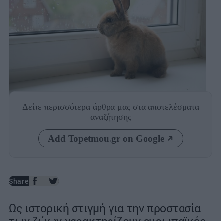
Δείτε περισσότερα άρθρα μας
στα αποτελέσματα
Photo: Unsplash
αναζήτησης
Add Topetmou.gr on Google
Share
Ως ιστορική στιγμή για την προστασία