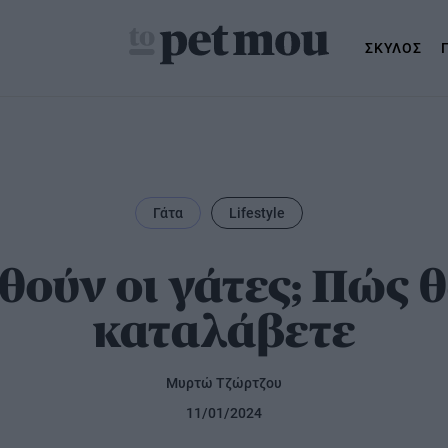
ΣΚΥΛΟΣ
Γάτα
Lifestyle
μός
θούν οι γάτες; Πώς θ
καταλάβετε
Μυρτώ Τζώρτζου
11/01/2024