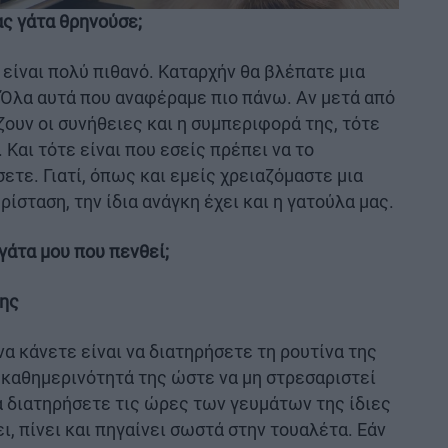
ας γάτα θρηνούσε;
 είναι πολύ πιθανό. Καταρχήν θα βλέπατε μια
 Όλα αυτά που αναφέραμε πιο πάνω. Αν μετά από
ουν οι συνήθειες και η συμπεριφορά της, τότε
 Και τότε είναι που εσείς πρέπει να το
ετε. Γιατί, όπως και εμείς χρειαζόμαστε μια
ίσταση, την ίδια ανάγκη έχει και η γατούλα μας.
γάτα μου που πενθεί;
της
α κάνετε είναι να διατηρήσετε τη ρουτίνα της
ν καθημερινότητά της ώστε να μη στρεσαριστεί
 διατηρήσετε τις ώρες των γευμάτων της ίδιες
ι, πίνει και πηγαίνει σωστά στην τουαλέτα. Εάν