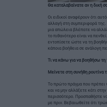
Θα καταλαβαίνατε αν η δική σ
Οι ειδικοί αναφέρουν ότι αυτό
αλλαγή στη συμπεριφορά της.
μια απώλεια βλέπατε να αλλάζ
το πιθανότερο είναι να πενθεί.
εντοπίσετε ώστε να τη βοηθήσ
κάποια βοήθεια σε ανάλογη περ
Τι να κάνω για να βοηθήσω τη 
Μείνετε στη συνήθη ρουτίνα 
Το πρώτο πράγμα που πρέπει ν
και να μην αλλάξετε κάτι στη
περισσότερο. Προσπαθήστε να
με πριν. Βεβαιωθείτε ότι τρώε