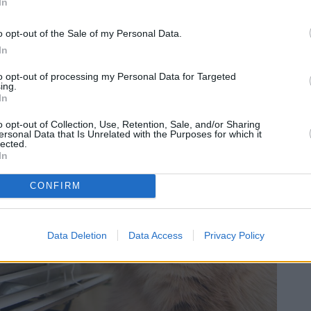
In
o opt-out of the Sale of my Personal Data.
In
to opt-out of processing my Personal Data for Targeted
ing.
In
o opt-out of Collection, Use, Retention, Sale, and/or Sharing
ersonal Data that Is Unrelated with the Purposes for which it
lected.
In
CONFIRM
Data Deletion
Data Access
Privacy Policy