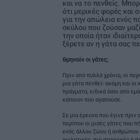
και να το πενθείς. Μπο
ότι μερικές φορές και 
για την απώλεια ενός 
σκύλου που ζούσαν μαζί
την οποία ήταν ιδιαίτε
ξέρετε αν η γάτα σας πεν
Θρηνούν οι γάτες;
Πριν από πολλά χρόνια, οι πε
μια γάτα πενθεί- ακόμη και οι
πράγματα, ειδικά όσοι από εμ
κάποιον που αγαπούσε.
Σε μια έρευνα που έγινε πριν 
περίπου οι μισές γάτες που 
ενός άλλου ζώου ή ανθρώπου 
ομιλητικές, πιο στοργικές ή