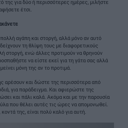
τό της για δύο ή περισσότερες ημέρες, μιλήστε
 αφήσετε έτσι.
ρακάνετε
πολλή αγάπη και στοργή, αλλά μόνο αν αυτό
ς δείχνουν τη θλίψη τους με διαφορετικούς
λή στοργή, ενώ άλλες προτιμούν να θρηνούν
σπαθήστε να είστε εκεί για τη γάτα σας αλλά
μείνει μόνη της αν το προτιμά.
ης αρέσουν και δώστε της περισσότερα από
υδιά, για παράδειγμα. Και αφιερώστε της
ώσει και πάλι καλά. Ακόμα και με την παρουσία
τούλα που θέλει αυτές τις ώρες να απομονωθεί.
, κοντά της, είναι πολύ καλό για αυτή.