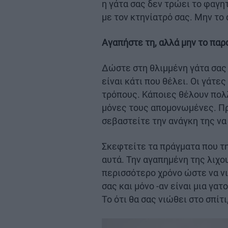
η γάτα σας δεν τρώει το φαγη
με τον κτηνίατρό σας. Μην το
Αγαπήστε τη, αλλά μην το πα
Δώστε στη θλιμμένη γάτα σας 
είναι κάτι που θέλει. Οι γάτε
τρόπους. Κάποιες θέλουν πολ
μόνες τους απομονωμένες. Προ
σεβαστείτε την ανάγκη της να 
Σκεφτείτε τα πράγματα που τ
αυτά. Την αγαπημένη της λιχο
περισσότερο χρόνο ώστε να νι
σας και μόνο -αν είναι μια γα
Το ότι θα σας νιώθει στο σπίτι