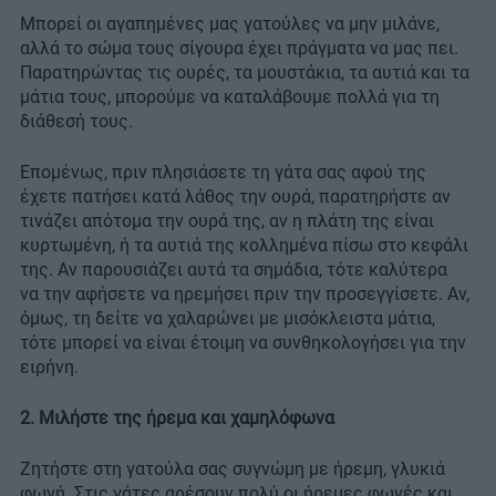
Μπορεί οι αγαπημένες μας γατούλες να μην μιλάνε,
αλλά το σώμα τους σίγουρα έχει πράγματα να μας πει.
Παρατηρώντας τις ουρές, τα μουστάκια, τα αυτιά και τα
μάτια τους, μπορούμε να καταλάβουμε πολλά για τη
διάθεσή τους.
Επομένως, πριν πλησιάσετε τη γάτα σας αφού της
έχετε πατήσει κατά λάθος την ουρά, παρατηρήστε αν
τινάζει απότομα την ουρά της, αν η πλάτη της είναι
κυρτωμένη, ή τα αυτιά της κολλημένα πίσω στο κεφάλι
της. Αν παρουσιάζει αυτά τα σημάδια, τότε καλύτερα
να την αφήσετε να ηρεμήσει πριν την προσεγγίσετε. Αν,
όμως, τη δείτε να χαλαρώνει με μισόκλειστα μάτια,
τότε μπορεί να είναι έτοιμη να συνθηκολογήσει για την
ειρήνη.
2. Μιλήστε της ήρεμα και χαμηλόφωνα
Ζητήστε στη γατούλα σας συγνώμη με ήρεμη, γλυκιά
φωνή. Στις γάτες αρέσουν πολύ οι ήρεμες φωνές και