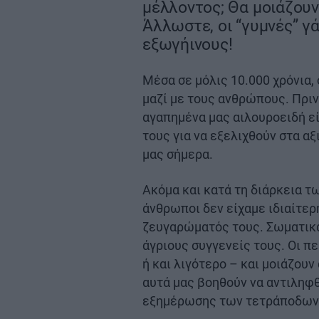
μέλλοντος; Θα μοιάζουν 
Άλλωστε, οι “γυμνές” γ
εξωγήινους!
Μέσα σε μόλις 10.000 χρόνια, 
μαζί με τους ανθρώπους. Πριν
αγαπημένα μας αιλουροειδή εί
τους για να εξελιχθούν στα α
μας σήμερα.
Ακόμα και κατά τη διάρκεια τω
άνθρωποι δεν είχαμε ιδιαίτερ
ζευγαρώματός τους. Σωματικά,
άγριους συγγενείς τους. Οι π
ή και λιγότερο – και μοιάζουν
αυτά μας βοηθούν να αντιληφθ
εξημέρωσης των τετράποδων