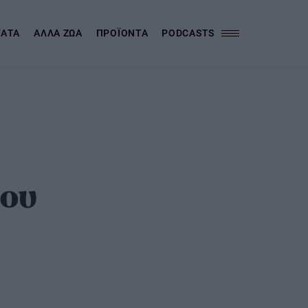
ΓΑΤΑ
ΑΛΛΑ ΖΩΑ
ΠΡΟΪΟΝΤΑ
PODCASTS
του