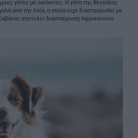
ριες γάτες με οικόσιτες. Η γάτα της Βεγγάλης
αλή από την Ασία, η οποία είχε διασταυρωθεί με
ς Σαβάνας αποτελεί διασταύρωση Αφρικανικού