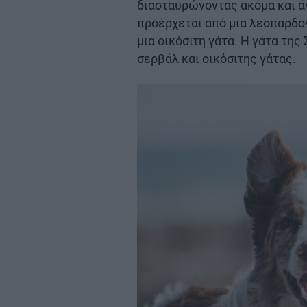
διασταυρώνοντας ακόμα και άγ
προέρχεται από μια λεοπαρδογ
μια οικόσιτη γάτα. Η γάτα τη
σερβάλ και οικόσιτης γάτας.