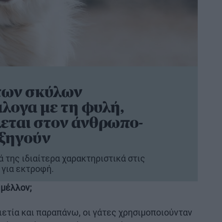
 των σκύλων
λογα με τη φυλή,
λεται στον άνθρωπο-
εξηγούν
ά της ιδιαίτερα χαρακτηριστικά στις
για εκτροφή.
 μέλλον;
λιετία και παραπάνω, οι γάτες χρησιμοποιούνταν