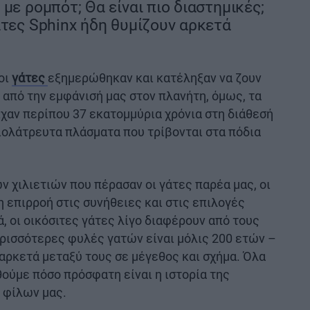
με ρομπότ; Θα είναι πιο διαστημικές;
άτες Sphinx ήδη θυμίζουν αρκετά
οι
γάτες
εξημερώθηκαν και κατέληξαν να ζουν
 από την εμφάνισή μας στον πλανήτη, όμως, τα
χαν περίπου 37 εκατομμύρια χρόνια στη διάθεσή
ξιολάτρευτα πλάσματα που τρίβονται στα πόδια
ν χιλιετιών που πέρασαν οι γάτες παρέα μας, οι
η επιρροή στις συνήθειες και στις επιλογές
 οι οικόσιτες γάτες λίγο διαφέρουν από τους
ερισσότερες φυλές γατών είναι μόλις 200 ετών –
 αρκετά μεταξύ τους σε μέγεθος και σχήμα. Όλα
ούμε πόσο πρόσφατη είναι η ιστορία της
 φίλων μας.