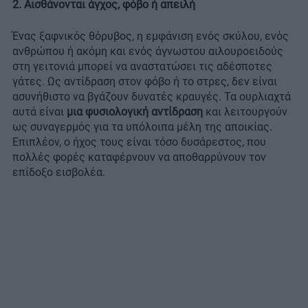
2. Αισθάνονται άγχος, φόβο ή απειλή
Ένας ξαφνικός θόρυβος, η εμφάνιση ενός σκύλου, ενός
ανθρώπου ή ακόμη και ενός άγνωστου αιλουροειδούς
στη γειτονιά μπορεί να αναστατώσει τις αδέσποτες
γάτες. Ως αντίδραση στον φόβο ή το στρες, δεν είναι
ασυνήθιστο να βγάζουν δυνατές κραυγές. Τα ουρλιαχτά
αυτά είναι
μια φυσιολογική αντίδραση
και λειτουργούν
ως συναγερμός για τα υπόλοιπα μέλη της αποικίας.
Επιπλέον, ο ήχος τους είναι τόσο δυσάρεστος, που
πολλές φορές καταφέρνουν να αποθαρρύνουν τον
επίδοξο εισβολέα.