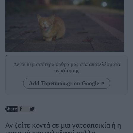
Photo: Shutterstock
Δείτε περισσότερα άρθρα μας
στα αποτελέσματα
αναζήτησης
Add Topetmou.gr on Google
Share
Αν ζείτε κοντά σε μια γατοαποικία ή η