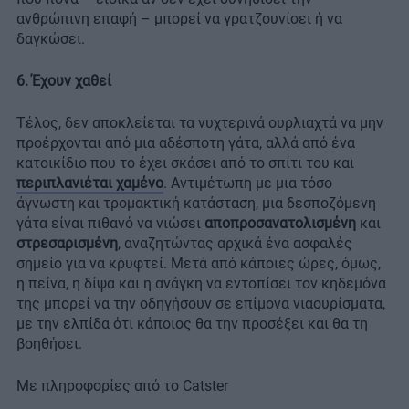
ανθρώπινη επαφή – μπορεί να γρατζουνίσει ή να
δαγκώσει.
6. Έχουν χαθεί
Τέλος, δεν αποκλείεται τα νυχτερινά ουρλιαχτά να μην
προέρχονται από μια αδέσποτη γάτα, αλλά από ένα
κατοικίδιο που το έχει σκάσει από το σπίτι του και
περιπλανιέται χαμένο
. Αντιμέτωπη με μια τόσο
άγνωστη και τρομακτική κατάσταση, μια δεσποζόμενη
γάτα είναι πιθανό να νιώσει
αποπροσανατολισμένη
και
στρεσαρισμένη
, αναζητώντας αρχικά ένα ασφαλές
σημείο για να κρυφτεί. Μετά από κάποιες ώρες, όμως,
η πείνα, η δίψα και η ανάγκη να εντοπίσει τον κηδεμόνα
της μπορεί να την οδηγήσουν σε επίμονα νιαουρίσματα,
με την ελπίδα ότι κάποιος θα την προσέξει και θα τη
βοηθήσει.
Με πληροφορίες από το Catster