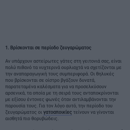
1. Βρίσκονται σε περίοδο ζευγαρώματος
Αν υπάρχουν αστείρωτες γάτες στη γειτονιά σας, είναι
πολύ πιθανό τα νυχτερινά ουρλιαχτά να σχετίζονται με
την αναπαραγωγική τους συμπεριφορά. Οι θηλυκές
που βρίσκονται σε οίστρο βγάζουν δυνατά,
παρατεταμένα καλέσματα για να προσελκύσουν
αρσενικά, τα οποία με τη σειρά τους ανταποκρίνονται
με εξίσου έντονες φωνές όταν αντιλαμβάνονται την
παρουσία τους. Για τον λόγο αυτό, την περίοδο του
ζευγαρώματος οι
γατοαποικίες
τείνουν να γίνονται
αισθητά πιο θορυβώδεις.