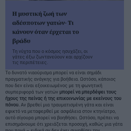
Η μυστική ζωή των
αδέσποτων γατών- Τι
κάνουν όταν έρχεται το
βράδυ
Τη νύχτα που ο κόσμος ησυχάζει, οι
γάτες έξω ζωντανεύουν και αρχίζουν
τις περιπέτειες.
Το δυνατό νιαούρισμα μπορεί να είναι σημάδι
πραγματικής ανάγκης για βοήθεια. Ωστόσο, κάποιος
που δεν είναι εξοικειωμένος με τη φωνητική
συμπεριφορά των γατών
μπορεί να μπερδέψει τους
ήχους της πείνας ή της επικοινωνίας με εκείνους του
πόνου.
Αν βρεθεί μια τραυματισμένη γάτα και είναι
εφικτό να μεταφερθεί με ασφάλεια στον κτηνίατρο,
αυτό σίγουρα μπορεί να βοηθήσει. Ωστόσο, πρέπει να
επισημάνουμε ότι χρειάζεται προσοχή, καθώς μια γάτα
που πονά – ειδικά αν δεν έχει συνηθίσει την