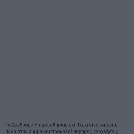
Το Σύνδρομο Υπεραισθησίας στη Γάτα είναι σπάνιο,
αλλά όταν συμβαίνει προκαλεί σοβαρές ενοχλήσεις