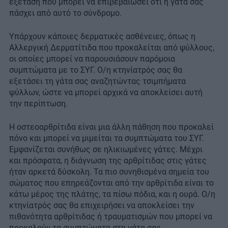
εξέταση που μπορεί να επιβεβαιώσει ότι η γάτα σας
πάσχει από αυτό το σύνδρομο.
Υπάρχουν κάποιες δερματικές ασθένειες, όπως η
Αλλεργική Δερματίτιδα που προκαλείται από ψύλλους,
οι οποίες μπορεί να παρουσιάσουν παρόμοια
συμπτώματα με το ΣΥΓ. Ο/η κτηνίατρός σας θα
εξετάσει τη γάτα σας αναζητώντας τσιμπήματα
ψύλλων, ώστε να μπορεί αρχικά να αποκλείσει αυτή
την περίπτωση.
Η οστεοαρθρίτιδα είναι μια άλλη πάθηση που προκαλεί
πόνο και μπορεί να μιμείται τα συμπτώματα του ΣΥΓ.
Εμφανίζεται συνήθως σε ηλικιωμένες γάτες. Μέχρι
και πρόσφατα, η διάγνωση της αρθρίτιδας στις γάτες
ήταν αρκετά δύσκολη. Τα πιο συνηθισμένα σημεία του
σώματος που επηρεάζονται από την αρθρίτιδα είναι το
κάτω μέρος της πλάτης, τα πίσω πόδια, και η ουρά. Ο/η
κτηνίατρός σας θα επιχειρήσει να αποκλείσει την
πιθανότητα αρθρίτιδας ή τραυματισμών που μπορεί να
προκαλούν τα συμπτώματα στη γάτα σας.