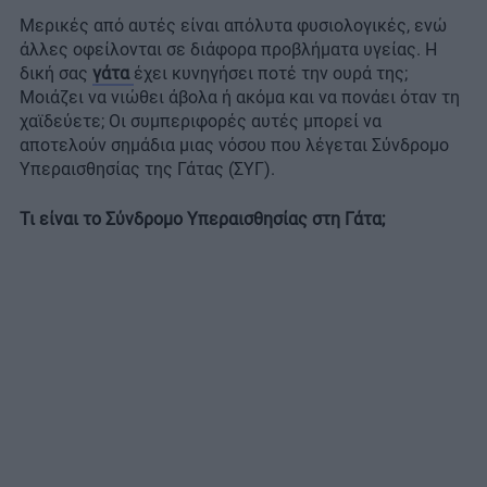
Μερικές από αυτές είναι απόλυτα φυσιολογικές, ενώ
άλλες οφείλονται σε διάφορα προβλήματα υγείας. Η
δική σας
γάτα
έχει κυνηγήσει ποτέ την ουρά της;
Μοιάζει να νιώθει άβολα ή ακόμα και να πονάει όταν τη
χαϊδεύετε; Οι συμπεριφορές αυτές μπορεί να
αποτελούν σημάδια μιας νόσου που λέγεται Σύνδρομο
Υπεραισθησίας της Γάτας (ΣΥΓ).
Τι είναι το Σύνδρομο Υπεραισθησίας στη Γάτα;