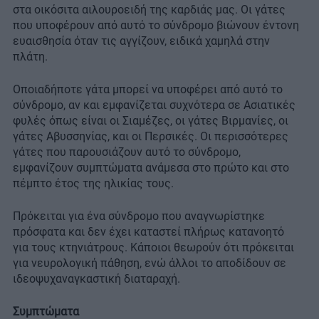
στα οικόσιτα αιλουροειδή της καρδιάς μας. Οι γάτες
που υποφέρουν από αυτό το σύνδρομο βιώνουν έντονη
ευαισθησία όταν τις αγγίζουν, ειδικά χαμηλά στην
πλάτη.
Οποιαδήποτε γάτα μπορεί να υποφέρει από αυτό το
σύνδρομο, αν και εμφανίζεται συχνότερα σε Ασιατικές
φυλές όπως είναι οι Σιαμέζες, οι γάτες Βιρμανίες, οι
γάτες Αβυσσηνίας, και οι Περσικές. Οι περισσότερες
γάτες που παρουσιάζουν αυτό το σύνδρομο,
εμφανίζουν συμπτώματα ανάμεσα στο πρώτο και στο
πέμπτο έτος της ηλικίας τους.
Πρόκειται για ένα σύνδρομο που αναγνωρίστηκε
πρόσφατα και δεν έχει καταστεί πλήρως κατανοητό
για τους κτηνιάτρους. Κάποιοι θεωρούν ότι πρόκειται
για νευρολογική πάθηση, ενώ άλλοι το αποδίδουν σε
ιδεοψυχαναγκαστική διαταραχή.
Συμπτώματα