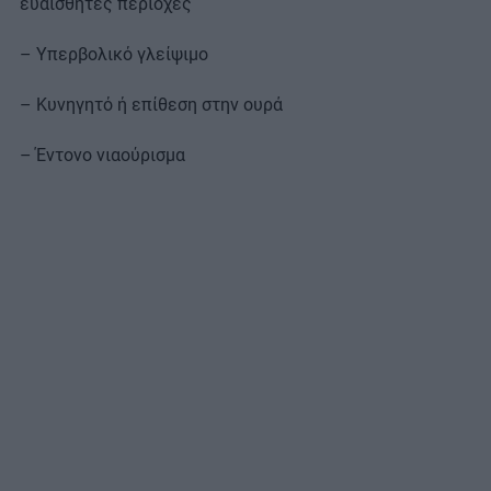
ευαίσθητες περιοχές
– Υπερβολικό γλείψιμο
– Κυνηγητό ή επίθεση στην ουρά
– Έντονο νιαούρισμα