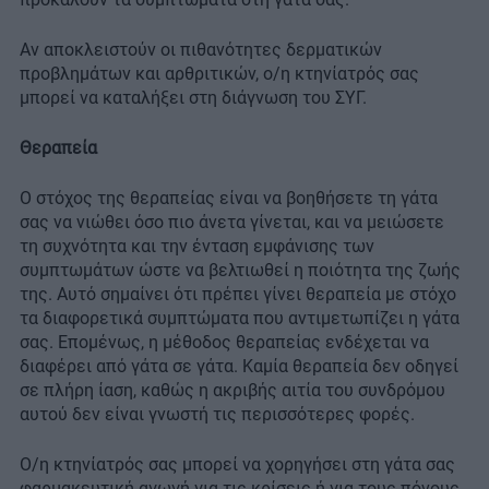
Αν αποκλειστούν οι πιθανότητες δερματικών
προβλημάτων και αρθριτικών, ο/η κτηνίατρός σας
μπορεί να καταλήξει στη διάγνωση του ΣΥΓ.
Θεραπεία
Ο στόχος της θεραπείας είναι να βοηθήσετε τη γάτα
σας να νιώθει όσο πιο άνετα γίνεται, και να μειώσετε
τη συχνότητα και την ένταση εμφάνισης των
συμπτωμάτων ώστε να βελτιωθεί η ποιότητα της ζωής
της. Αυτό σημαίνει ότι πρέπει γίνει θεραπεία με στόχο
τα διαφορετικά συμπτώματα που αντιμετωπίζει η γάτα
σας. Επομένως, η μέθοδος θεραπείας ενδέχεται να
διαφέρει από γάτα σε γάτα. Καμία θεραπεία δεν οδηγεί
σε πλήρη ίαση, καθώς η ακριβής αιτία του συνδρόμου
αυτού δεν είναι γνωστή τις περισσότερες φορές.
Ο/η κτηνίατρός σας μπορεί να χορηγήσει στη γάτα σας
φαρμακευτική αγωγή για τις κρίσεις ή για τους πόνους