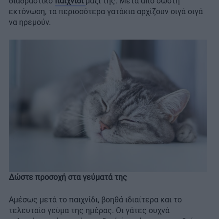
διαδραστικό
παιχνίδι
μαζί της. Μετά από σωστή
εκτόνωση, τα περισσότερα γατάκια αρχίζουν σιγά σιγά
να ηρεμούν.
Δώστε προσοχή στα γεύματά της
Αμέσως μετά το παιχνίδι, βοηθά ιδιαίτερα και το
τελευταίο γεύμα της ημέρας. Οι γάτες συχνά