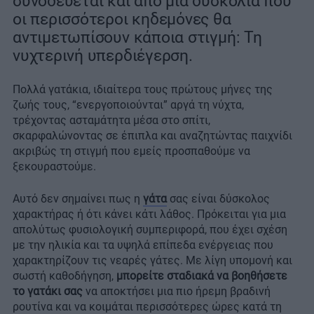
συνοδεύεται και από μια δυσκολία που
οι περισσότεροι κηδεμόνες θα
αντιμετωπίσουν κάποια στιγμή: Τη
νυχτερινή υπερδιέγερση.
Πολλά γατάκια, ιδιαίτερα τους πρώτους μήνες της
ζωής τους, “ενεργοποιούνται” αργά τη νύχτα,
τρέχοντας ασταμάτητα μέσα στο σπίτι,
σκαρφαλώνοντας σε έπιπλα και αναζητώντας παιχνίδι
ακριβώς τη στιγμή που εμείς προσπαθούμε να
ξεκουραστούμε.
Αυτό δεν σημαίνει πως η
γάτα
σας είναι δύσκολος
χαρακτήρας ή ότι κάνει κάτι λάθος. Πρόκειται για μια
απολύτως φυσιολογική συμπεριφορά, που έχει σχέση
με την ηλικία και τα υψηλά επίπεδα ενέργειας που
χαρακτηρίζουν τις νεαρές γάτες. Με λίγη υπομονή και
σωστή καθοδήγηση,
μπορείτε σταδιακά να βοηθήσετε
το γατάκι σας
να αποκτήσει μια πιο ήρεμη βραδινή
ρουτίνα και να κοιμάται περισσότερες ώρες κατά τη