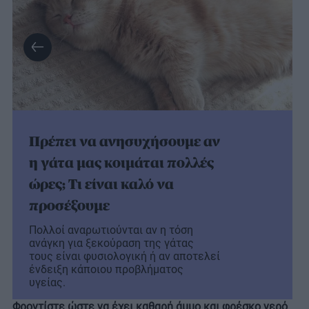
Πρέπει να ανησυχήσουμε αν
η γάτα μας κοιμάται πολλές
ώρες; Τι είναι καλό να
προσέξουμε
Πολλοί αναρωτιούνται αν η τόση
ανάγκη για ξεκούραση της γάτας
τους είναι φυσιολογική ή αν αποτελεί
ένδειξη κάποιου προβλήματος
υγείας.
Φροντίστε ώστε να έχει καθαρή άμμο και φρέσκο νερό