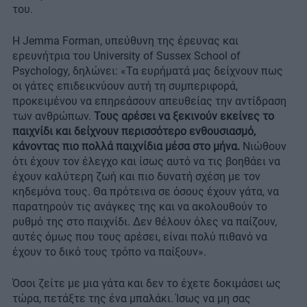
του.
Η Jemma Forman, υπεύθυνη της έρευνας και
ερευνήτρια του University of Sussex School of
Psychology, δηλώνει: «Τα ευρήματά μας δείχνουν πως
οι γάτες επιδεικνύουν αυτή τη συμπεριφορά,
προκειμένου να επηρεάσουν απευθείας την αντίδραση
των ανθρώπων.
Τους αρέσει να ξεκινούν εκείνες το
παιχνίδι και δείχνουν περισσότερο ενθουσιασμό,
κάνοντας πιο πολλά παιχνίδια μέσα στο μήνα.
Νιώθουν
ότι έχουν τον έλεγχο και ίσως αυτό να τις βοηθάει να
έχουν καλύτερη ζωή και πιο δυνατή σχέση με τον
κηδεμόνα τους. Θα πρότεινα σε όσους έχουν γάτα, να
παρατηρούν τις ανάγκες της και να ακολουθούν το
ρυθμό της στο παιχνίδι. Δεν θέλουν όλες να παίζουν,
αυτές όμως που τους αρέσει, είναι πολύ πιθανό να
έχουν το δικό τους τρόπο να παίξουν».
Όσοι ζείτε με μια γάτα και δεν το έχετε δοκιμάσει ως
τώρα, πετάξτε της ένα μπαλάκι. Ίσως να μη σας