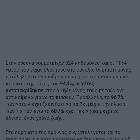
Στην έρευνα συμμετείχαν 924 κηδεμόνες και οι 1154
γάτες που είχαν όλοι τους στο σύνολο. Οι επιστήμονες
κατέληξαν στο συμπέρασμα πως σε ένα εντυπωσιακό
ποσοστό της τάξης του
94,4%, οι γάτες
ανταποκρίθηκαν
όταν ο κηδεμόνας τους πέταξε ένα
αντικείμενο για να το πιάσουν. Παράλληλα, το
96,7%
των γατών έχει ξεκινήσει να παίζει μέχρι την ηλικία
των 7 ετών, ενώ το
60,7%
έχει ξεκινήσει μέχρι να
κλείσει έναν χρόνο ζωής.
Στα ευρήματα της έρευνας συγκαταλέγεται και το
γεγονός πως η γάτα προτιμάει να ξεκινήσει το παιχνίδι