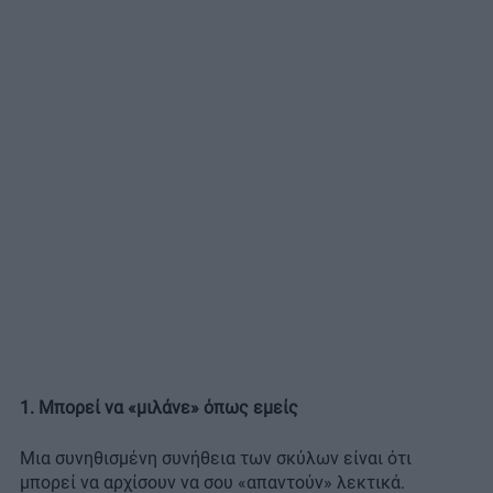
1. Μπορεί να «μιλάνε» όπως εμείς
Μια συνηθισμένη συνήθεια των σκύλων είναι ότι
μπορεί να αρχίσουν να σου «απαντούν» λεκτικά.