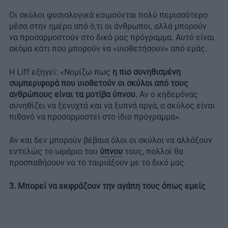
Οι σκύλοι φυσιολογικά κοιμούνται πολύ περισσότερο
μέσα στην ημέρα από ό,τι οι άνθρωποι, αλλά μπορούν
να προσαρμοστούν στο δικό μας πρόγραμμα. Αυτό είναι
ακόμα κάτι που μπορούν να «υιοθετήσουν» από εμάς.
Η Liff εξηγεί: «Νομίζω πως
η πιο συνηθισμένη
συμπεριφορά που υιοθετούν οι σκύλοι από τους
ανθρώπους είναι τα μοτίβα ύπνου.
Αν ο κηδεμόνας
συνηθίζει να ξενυχτά και να ξυπνά αργά, ο σκύλος είναι
πιθανό να προσαρμοστεί στο ίδιο πρόγραμμα».
Αν και δεν μπορούν βέβαια όλοι οι σκύλοι να αλλάξουν
εντελώς το ωράριο του
ύπνου
τους, πολλοί θα
προσπαθήσουν να το ταιριάξουν με το δικό μας.
3. Μπορεί να εκφράζουν την αγάπη τους όπως εμείς