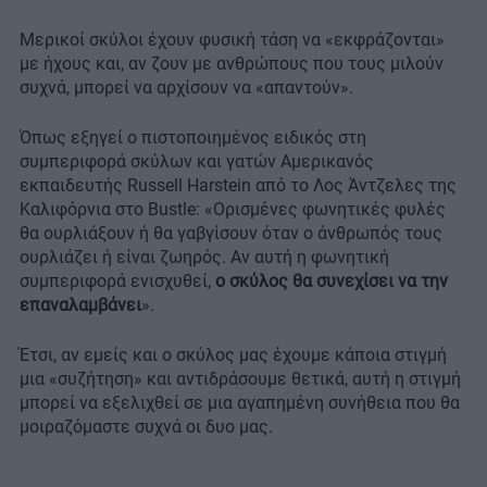
Μερικοί σκύλοι έχουν φυσική τάση να «εκφράζονται»
με ήχους και, αν ζουν με ανθρώπους που τους μιλούν
συχνά, μπορεί να αρχίσουν να «απαντούν».
Όπως εξηγεί ο πιστοποιημένος ειδικός στη
συμπεριφορά σκύλων και γατών Αμερικανός
εκπαιδευτής Russell Harstein από το Λος Άντζελες της
Καλιφόρνια στο Bustle: «Ορισμένες φωνητικές φυλές
θα ουρλιάξουν ή θα γαβγίσουν όταν ο άνθρωπός τους
ουρλιάζει ή είναι ζωηρός. Αν αυτή η φωνητική
συμπεριφορά ενισχυθεί,
ο σκύλος θα συνεχίσει να την
επαναλαμβάνει
».
Έτσι, αν εμείς και ο σκύλος μας έχουμε κάποια στιγμή
μια «συζήτηση» και αντιδράσουμε θετικά, αυτή η στιγμή
μπορεί να εξελιχθεί σε μια αγαπημένη συνήθεια που θα
μοιραζόμαστε συχνά οι δυο μας.