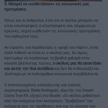
5. Μπορεί να «υιοθετήσουν» τις κοινωνικές μας
προτιμήσεις
Όπως και οι άνθρωποι, έτσι και οι σκύλοι μπορούν να
είναι εσωστρεφείς ή εξωστρεφείς και, σύμφωνα με
έρευνες, συχνά υιοθετούν τις κοινωνικές προτιμήσεις
του κηδεμόνα τους.
Αν είμαστε, για παράδειγμα, η «ψυχή του πάρτι», είναι
πολύ πιθανό να είναι κι ο σκύλος μας. Αν, όμως,
προτιμάμε να περάσουμε τη βραδιά χαλαρά στον
καναπέ βλέποντας ταινίες,
ο σκύλος μας θα αποκτήσει
και αυτός την ίδια συνήθεια
και δεν θα ενθουσιάζεται
ιδιαίτερα με τα πολυάριθμα κοινωνικά περιβάλλοντα.
Ο πιστοποιημένος εκπαιδευτής και ειδικός
συμπεριφοράς Blake Rodriguez, ιδρυτής του Dream
Come True K9, εξηγεί στο Bustle: «Οι σκύλοι μαθαίνουν
από την ενέργεια που εκπέμπεις. ”Διαβάζουν” την
ενέργειά σου, τις προθέσεις σου και τη γλώσσα του