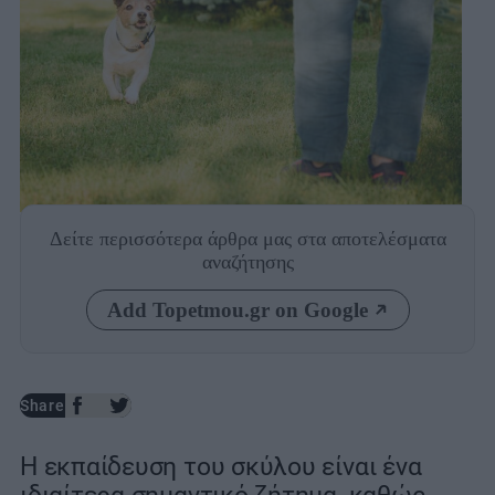
Photo: Shutterstock
Δείτε περισσότερα άρθρα μας
στα αποτελέσματα
αναζήτησης
Add Topetmou.gr on Google
Share
Η εκπαίδευση του σκύλου είναι ένα