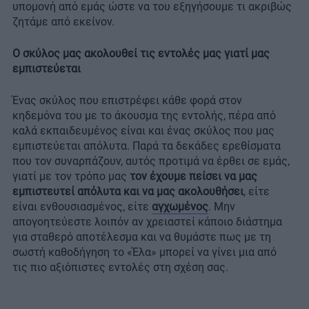
υπομονή από εμάς ώστε να του εξηγήσουμε τι ακριβώς
ζητάμε από εκείνον.
Ο σκύλος μας ακολουθεί τις εντολές μας γιατί μας
εμπιστεύεται
Ένας σκύλος που επιστρέφει κάθε φορά στον
κηδεμόνα του με το άκουσμα της εντολής, πέρα από
καλά εκπαιδευμένος είναι και ένας σκύλος που μας
εμπιστεύεται απόλυτα. Παρά τα δεκάδες ερεθίσματα
που τον συναρπάζουν, αυτός προτιμά να έρθει σε εμάς,
γιατί με τον τρόπο μας
τον έχουμε πείσει να μας
εμπιστευτεί απόλυτα και να μας ακολουθήσει
, είτε
είναι ενθουσιασμένος, είτε
αγχωμένος
. Μην
απογοητεύεστε λοιπόν αν χρειαστεί κάποιο διάστημα
για σταθερό αποτέλεσμα και να θυμάστε πως με τη
σωστή καθοδήγηση το «Έλα» μπορεί να γίνει μια από
τις πιο αξιόπιστες εντολές στη σχέση σας.