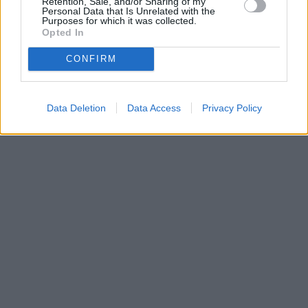
Retention, Sale, and/or Sharing of my
Personal Data that Is Unrelated with the
Purposes for which it was collected.
Opted In
CONFIRM
Data Deletion
Data Access
Privacy Policy