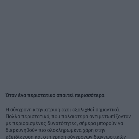
Όταν ένα περιστατικό απαιτεί περισσότερα
Η σύγχρονη κτηνιατρική έχει εξελιχθεί σημαντικά.
Πολλά περιστατικά, που παλαιότερα αντιμετωπίζονταν
με περιορισμένες δυνατότητες, σήμερα μπορούν να
διερευνηθούν πιο ολοκληρωμένα χάρη στην
εξειδίκευση και στη χρήση σύγχρονων διαγνωστικών