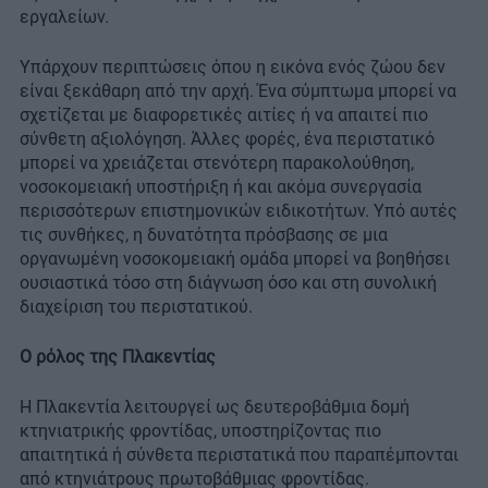
εργαλείων.
Υπάρχουν περιπτώσεις όπου η εικόνα ενός ζώου δεν
είναι ξεκάθαρη από την αρχή. Ένα σύμπτωμα μπορεί να
σχετίζεται με διαφορετικές αιτίες ή να απαιτεί πιο
σύνθετη αξιολόγηση. Άλλες φορές, ένα περιστατικό
μπορεί να χρειάζεται στενότερη παρακολούθηση,
νοσοκομειακή υποστήριξη ή και ακόμα συνεργασία
περισσότερων επιστημονικών ειδικοτήτων. Υπό αυτές
τις συνθήκες, η δυνατότητα πρόσβασης σε μια
οργανωμένη νοσοκομειακή ομάδα μπορεί να βοηθήσει
ουσιαστικά τόσο στη διάγνωση όσο και στη συνολική
διαχείριση του περιστατικού.
Ο ρόλος της Πλακεντίας
Η Πλακεντία λειτουργεί ως δευτεροβάθμια δομή
κτηνιατρικής φροντίδας, υποστηρίζοντας πιο
απαιτητικά ή σύνθετα περιστατικά που παραπέμπονται
από κτηνιάτρους πρωτοβάθμιας φροντίδας.