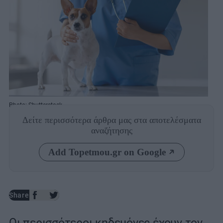
Photo: Shutterstock
Δείτε περισσότερα άρθρα μας
στα αποτελέσματα
αναζήτησης
Add Topetmou.gr on Google
Share
Οι περισσότεροι κηδεμόνες έχουν τον