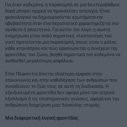
Για έναν κηδεμόνα, η παραπομπή σε μια δευτεροβάθμια
δομή μπορεί αρχικά να προκαλέσει ανησυχία. Είναι
φυσιολογικό να δημιουργούνται ερωτήματα και
αβεβαιότητα όταν ένα περιστατικό χαρακτηρίζεται πιο
σύνθετο ή απαιτητικό. Για αυτόν τον λόγο, η σωστή
ενημέρωση είναι πολύ σημαντική. Η κατανόηση τού
γιατί προτείνεται μια παραπομπή, ποιος είναι ο ρόλος
κάθε κτηνιάτρου και πώς οργανώνεται η συνέχεια της
φροντίδας του ζώου, βοηθά σημαντικά τον κηδεμόνα να
αισθανθεί μεγαλύτερη ασφάλεια.
Στην Πλακεντία δίνεται ιδιαίτερη έμφαση στην
επικοινωνία και στην καθοδήγηση των ανθρώπων που
συνοδεύουν το ζώο τους σε αυτή τη διαδικασία. Η
εξειδικευμένη φροντίδα δεν αφορά μόνο τον ιατρικό
εξοπλισμό ή τις επιστημονικές γνώσεις, αφορά και την
ανθρώπινη διαχείριση μιας δύσκολης στιγμής.
Μια διαφορετική λογική φροντίδας