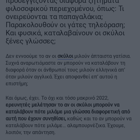
προσεγγίζοντας διάφορα ζητήματα
φιλοσοφικού περιεχομένου, όπως: Τι
ονειρεύονται τα παπαγαλάκια;
Παρακολουθούν οι γάτες τηλεόραση;
Και φυσικά, καταλαβαίνουν οι σκύλοι
ξένες γλώσσες;
Δεν εννοούμε το αν οι
σκύλοι
μιλούν άπταιστα γατίσια.
Συχνά αναρωτιόμαστε αν μπορούν να καταλάβουν τη
διαφορά όταν οι άνθρωποί τους μιλούν ελληνικά απ’
όταν μιλούν αγγλικά. Έχει αποφανθεί επ’ αυτού η
επιστήμη;
Και όμως, έχει. Το όχι και τόσο μακρινό 2022,
ερευνητές μελέτησαν το αν οι σκύλοι μπορούν να
καταλάβουν πότε μιλάμε μια γλώσσα διαφορετική από
αυτή που έχουν συνηθίσει,
καθώς και το αν μπορούν να
καταλάβουν πότε μιλάμε… αλαμπουρνέζικα. Έχουμε,
λοιπόν, την απάντηση.