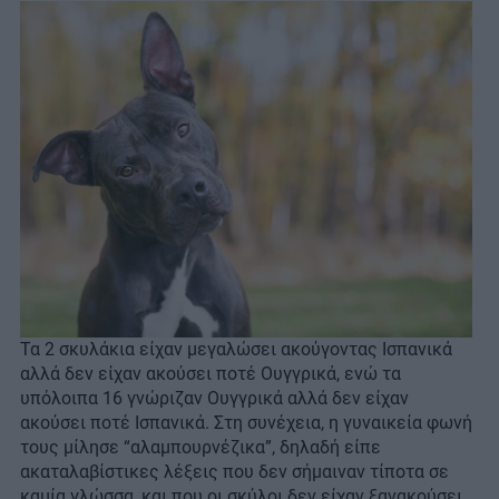
Τα 2 σκυλάκια είχαν μεγαλώσει ακούγοντας Ισπανικά
αλλά δεν είχαν ακούσει ποτέ Ουγγρικά, ενώ τα
υπόλοιπα 16 γνώριζαν Ουγγρικά αλλά δεν είχαν
ακούσει ποτέ Ισπανικά. Στη συνέχεια, η γυναικεία φωνή
τους μίλησε “αλαμπουρνέζικα”, δηλαδή είπε
ακαταλαβίστικες λέξεις που δεν σήμαιναν τίποτα σε
καμία γλώσσα, και που οι σκύλοι δεν είχαν ξανακούσει.