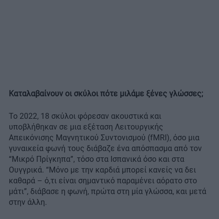
Καταλαβαίνουν οι σκύλοι πότε μιλάμε ξένες γλώσσες;
Το 2022, 18 σκύλοι φόρεσαν ακουστικά και
υποβλήθηκαν σε μια εξέταση Λειτουργικής
Απεικόνισης Μαγνητικού Συντονισμού (fMRI), όσο μια
γυναικεία φωνή τους διάβαζε ένα απόσπασμα από τον
“Μικρό Πρίγκηπα”, τόσο στα Ισπανικά όσο και στα
Ουγγρικά. “Μόνο με την καρδιά μπορεί κανείς να δει
καθαρά – ό,τι είναι σημαντικό παραμένει αόρατο στο
μάτι”, διάβασε η φωνή, πρώτα στη μία γλώσσα, και μετά
στην άλλη.