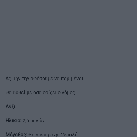
Ας μην την αφήσουμε να περιμένει.
Θα δοθεί με όσα ορίζει ο νόμος.
Λέξι
Ηλικία:
2,5 μηνών
Μέγεθος:
Θα γίνει μέχρι 25 κιλά