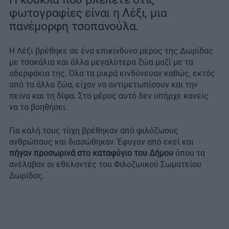
φωτογραφίες είναι η Λέξι, μια
πανέμορφη τσοπανούλα.
Η Λέξι βρέθηκε σε ένα επικίνδυνο μέρος της Δωρίδας
με τσακάλια και άλλα μεγαλύτερα ζώα μαζί με τα
αδερφάκια της. Όλα τα μικρά κινδύνευαν καθώς, εκτός
από τα άλλα ζώα, είχαν να αντιμετωπίσουν και την
πείνα και τη δίψα. Στο μέρος αυτό δεν υπήρχε κανείς
να τα βοηθήσει.
Για καλή τους τύχη βρέθηκαν από φιλόζωους
ανθρώπους και διασώθηκαν. Έφυγαν από εκεί και
πήγαν προσωρινά στο καταφύγιο του Δήμου
όπου τα
ανέλαβαν οι εθελοντές του Φιλοζωικού Σωματείου
Δωρίδος.