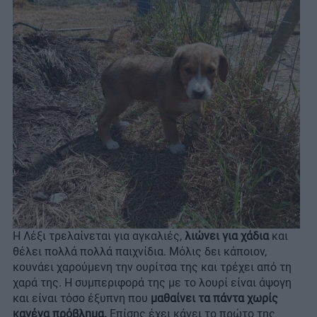
Η Λέξι τρελαίνεται για αγκαλιές,
λιώνει για χάδια
και
θέλει πολλά πολλά παιχνίδια. Μόλις δει κάποιον,
κουνάει χαρούμενη την ουρίτσα της και τρέχει από τη
χαρά της. Η συμπεριφορά της με το λουρί είναι άψογη
και είναι τόσο έξυπνη που
μαθαίνει τα πάντα χωρίς
κανένα πρόβλημα.
Επίσης έχει κάνει το πρώτο της