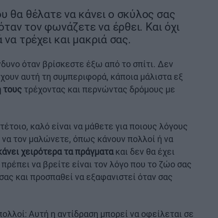
υ θα θέλατε να κάνει ο σκύλος σας
 όταν τον φωνάζετε να έρθει. Και όχι
 να τρέχει και μακριά σας.
νδυνο όταν βρίσκεστε έξω από το σπίτι. Δεν
έχουν αυτή τη συμπεριφορά, κάποια μάλιστα εξ
ή τους
τρέχοντας και περνώντας δρόμους με
 τέτοιο, καλό είναι να μάθετε για ποιους λόγους
 να τον μαλώνετε, όπως κάνουν πολλοί ή να
κάνει χειρότερα τα πράγματα
και δεν θα έχει
πρέπει να βρείτε είναι τον λόγο που το ζώο σας
σας και προσπαθεί να εξαφανιστεί όταν σας
ι πολλοί: Αυτή η αντίδραση μπορεί να οφείλεται σε