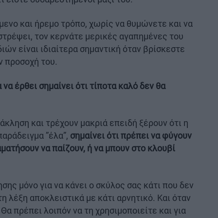
ύμενο και ήρεμο τρόπο, χωρίς να θυμώνετε και να
στρέψει, τον κερνάτε μερικές αγαπημένες του
διών είναι ιδιαίτερα σημαντική όταν βρίσκεστε
ν προσοχή του.
 να έρθει σημαίνει ότι τίποτα καλό δεν θα
άκληση και τρέχουν μακριά επειδή ξέρουν ότι η
παράδειγμα ”έλα”,
σημαίνει ότι πρέπει να φύγουν
αματήσουν να παίζουν, ή να μπουν στο κλουβί
σης μόνο για να κάνει ο σκύλος σας κάτι που δεν
τη λέξη αποκλειστικά με κάτι αρνητικό. Και όταν
 Θα πρέπει λοιπόν να τη χρησιμοποιείτε και για