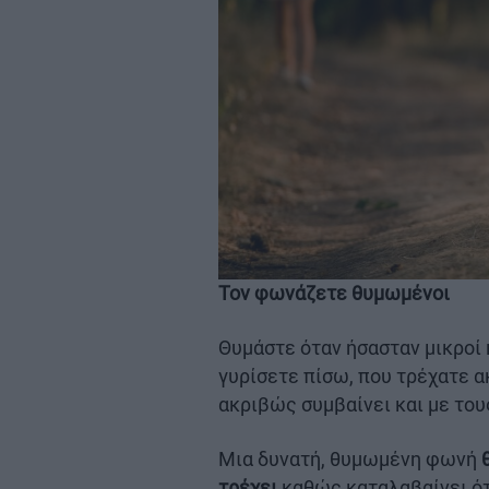
Τον φωνάζετε θυμωμένοι
Θυμάστε όταν ήσασταν μικροί 
γυρίσετε πίσω, που τρέχατε ακ
ακριβώς συμβαίνει και με τους
Μια δυνατή, θυμωμένη φωνή
τρέχει
καθώς καταλαβαίνει ότι