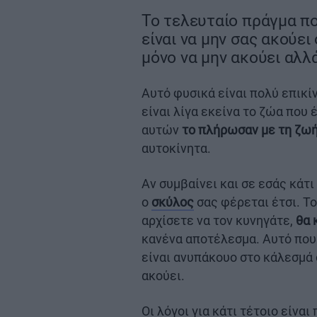
Το τελευταίο πράγμα πο
είναι να μην σας ακούει
μόνο να μην ακούει αλλά
Αυτό φυσικά είναι πολύ επικί
είναι λίγα εκείνα το ζώα που 
αυτών
το πλήρωσαν με τη ζω
αυτοκίνητα.
Αν συμβαίνει και σε εσάς κάτι
ο
σκύλος
σας φέρεται έτσι. Το
αρχίσετε να τον κυνηγάτε,
θα 
κανένα αποτέλεσμα. Αυτό που 
είναι ανυπάκουο στο κάλεσμά 
ακούει.
Οι λόγοι για κάτι τέτοιο είνα