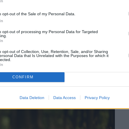
ι και ότι τον περιμένει τιμωρία. Οπότε το
In
α κάνετε, όσο και αν έχετε νευριάσει, είναι να
o opt-out of the Sale of my Personal Data.
In
ς πούμε είναι ότι πίσω από αυτή τη συμπεριφορά
to opt-out of processing my Personal Data for Targeted
ing.
 εκπαίδευσή του ή η κακή εκπαίδευσή του. Για
In
η βοήθεια κάποιου ειδικού,
να τον μάθετε να σας
o opt-out of Collection, Use, Retention, Sale, and/or Sharing
α να τον αμείβετε όταν σας ακούει με
ersonal Data that Is Unrelated with the Purposes for which it
lected.
την επιστροφή του με κάτι καλό. Από τα πρώτα
In
νει ένας σκύλος είναι η ανάκληση.
CONFIRM
Data Deletion
Data Access
Privacy Policy