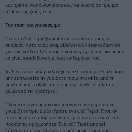
και πρέπει να κοινωνικοποιούνται σωστά σε πρώιμο
στάδιο της ζωής τους.
Την τάση του για σκάψιμο
Όταν τα Φοξ Τεριέ βαριούνται, έχουν την τάση να
σκάβουν. Αυτό είναι αναμφίβολα πολύ διασκεδαστικό
για τον σκύλο, αλλά μπορεί να απογοητεύσει, ακόμη και
να γίνει επικίνδυνο για τους κηδεμόνες του.
Αν δεν έχετε αυλή αλλά έχετε γλάστρες με λουλούδια,
μην εκπλαγείτε αν γυρίσετε πίσω στο σπίτι από τη
δουλειά και το Φοξ Τεριέ σας έχει ξεθάψει όλο το
χώμα από τις γλάστρες.
Όλα αυτά είναι σημαντικά πράγματα που πρέπει να
γνωρίζετε πριν υιοθετήσετε ένα Φοξ Τεριέ. Έτσι, αν
πιστεύετε ότι μπορείτε να αντιμετωπίσετε αυτή την
πρόκληση, προχωρήστε! Ένα Φοξ Τεριέ μπορεί
κάλλιστα να είναι ο τέλειος σύντροφος για εσάς.