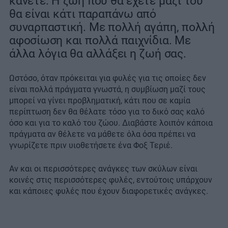
κάνετε. Η ζωή που θα έχετε μαζί του
θα είναι κάτι παραπάνω από
συναρπαστική. Με πολλή αγάπη, πολλή
αφοσίωση και πολλά παιχνίδια. Με
άλλα λόγια θα αλλάξει η ζωή σας.
Ωστόσο, όταν πρόκειται για φυλές για τις οποίες δεν
είναι πολλά πράγματα γνωστά, η συμβίωση μαζί τους
μπορεί να γίνει προβληματική, κάτι που σε καμία
περίπτωση δεν θα θέλατε τόσο για το δικό σας καλό
όσο και για το καλό του ζώου. Διαβάστε λοιπόν κάποια
πράγματα αν θέλετε να μάθετε όλα όσα πρέπει να
γνωρίζετε πριν υιοθετήσετε ένα Φοξ Τεριέ.
Αν και οι περισσότερες ανάγκες των σκύλων είναι
κοινές στις περισσότερες φυλές, εντούτοις υπάρχουν
και κάποιες φυλές που έχουν διαφορετικές ανάγκες.