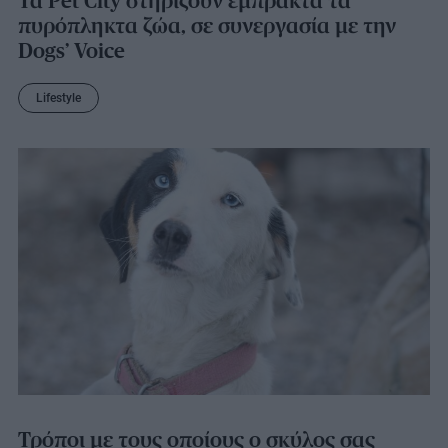
Τα Pet City στηρίζουν έμπρακτα τα
πυρόπληκτα ζώα, σε συνεργασία με την
Dogs’ Voice
Lifestyle
Τρόποι με τους οποίους ο σκύλος σας