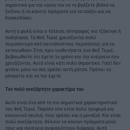
σημαντικό για την υγεία του να το βγάζετε βόλτα να
ξεδίνει ή να κάνετε πράγματα για να παίξει και να
διασκεδάσει.
Αυτή η φυλή είναι ο τέλειος σύντροφος για τζόκινγκ ή
ποδηλασία. Τα Φοξ Τεριέ χρειάζονται πολύ
περισσότερα από πεντάλεπτους περιπάτους για να
εκτονωθούν. Έτσι, πριν υιοθετήσετε ένα Φοξ Τεριέ,
βεβαιωθείτε ότι έχετε το χρόνο και την ενέργεια που
χρειάζονται. Αυτό είναι κάτι πολύ σημαντικό. Γιατί δεν
φτάνει μόνο να σας αρέσει αυτή ράτσα. Πρέπει να
μπορείτε και να την έχετε.
Τον πολύ ανεξάρτητο χαρακτήρα του
Αυτό είναι ένα από τα πιο σημαντικά χαρακτηριστικά
του Φοξ Τεριέ. Παρόλο που είναι πολύ τρυφερά και
κοινωνικά σκυλιά, τους αρέσει και η μοναξιά. Και είναι
πολύ ανεξάρτητα. Θέλουν να κάνουν πράγματα μόνα
τους και συνέχεια ανακαλύπτουν διάφορα. Αυτό