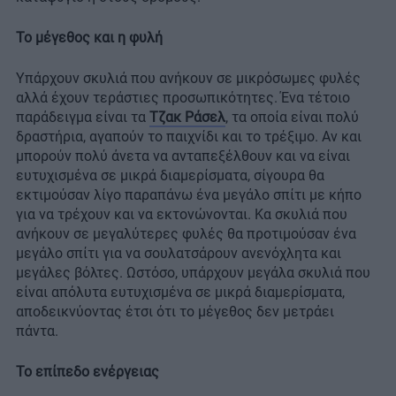
Το μέγεθος και η φυλή
Υπάρχουν σκυλιά που ανήκουν σε μικρόσωμες φυλές
αλλά έχουν τεράστιες προσωπικότητες. Ένα τέτοιο
παράδειγμα είναι τα
Τζακ Ράσελ
, τα οποία είναι πολύ
δραστήρια, αγαπούν το παιχνίδι και το τρέξιμο. Αν και
μπορούν πολύ άνετα να ανταπεξέλθουν και να είναι
ευτυχισμένα σε μικρά διαμερίσματα, σίγουρα θα
εκτιμούσαν λίγο παραπάνω ένα μεγάλο σπίτι με κήπο
για να τρέχουν και να εκτονώνονται. Κα σκυλιά που
ανήκουν σε μεγαλύτερες φυλές θα προτιμούσαν ένα
μεγάλο σπίτι για να σουλατσάρουν ανενόχλητα και
μεγάλες βόλτες. Ωστόσο, υπάρχουν μεγάλα σκυλιά που
είναι απόλυτα ευτυχισμένα σε μικρά διαμερίσματα,
αποδεικνύοντας έτσι ότι το μέγεθος δεν μετράει
πάντα.
Το επίπεδο ενέργειας