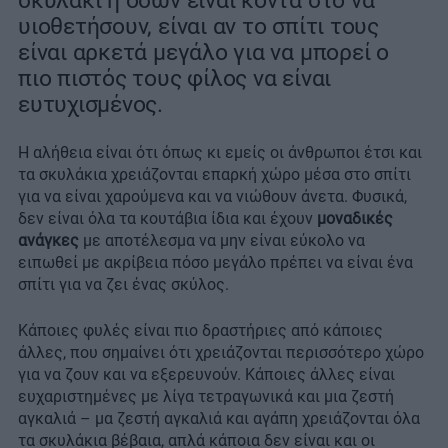
σκυλάκι ή όσων είναι κοντά στο να
υιοθετήσουν, είναι αν το σπίτι τους
είναι αρκετά μεγάλο για να μπορεί ο
πιο πιστός τους φίλος να είναι
ευτυχισμένος.
Η αλήθεια είναι ότι όπως κι εμείς οι άνθρωποι έτσι και
τα σκυλάκια χρειάζονται επαρκή χώρο μέσα στο σπίτι
για να είναι χαρούμενα και να νιώθουν άνετα. Φυσικά,
δεν είναι όλα τα κουτάβια ίδια και έχουν
μοναδικές
ανάγκες
με αποτέλεσμα να μην είναι εύκολο να
ειπωθεί με ακρίβεια πόσο μεγάλο πρέπει να είναι ένα
σπίτι για να ζει ένας σκύλος.
Κάποιες φυλές είναι πιο δραστήριες από κάποιες
άλλες, που σημαίνει ότι χρειάζονται περισσότερο χώρο
για να ζουν και να εξερευνούν. Κάποιες άλλες είναι
ευχαριστημένες με λίγα τετραγωνικά και μια ζεστή
αγκαλιά – μα ζεστή αγκαλιά και αγάπη χρειάζονται όλα
τα σκυλάκια βέβαια, απλά κάποια δεν είναι και οι