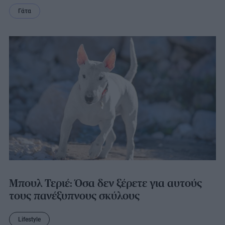
Γάτα
Μπουλ Τεριέ: Όσα δεν ξέρετε για αυτούς
τους πανέξυπνους σκύλους
Lifestyle