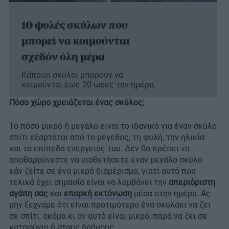
10 φυλές σκύλων που
μπορεί να κοιμούνται
σχεδόν όλη μέρα
Κάποιοι σκύλοι μπορούν να
κοιμούνται έως 20 ώρες την ημέρα.
Πόσο χώρο χρειάζεται ένας σκύλος;
Το πόσο μικρό ή μεγάλο είναι το ιδανικό για έναν σκύλο
σπίτι εξαρτάται από το μέγεθος, τη φυλή, την ηλικία
και τα επίπεδα ενέργειάς του. Δεν θα πρέπει να
αποθαρρύνεστε να υιοθετήσετε έναν μεγάλο σκύλο
εάν ζείτε σε ένα μικρό διαμέρισμα, γιατί αυτό που
τελικά έχει σημασία είναι να λαμβάνει την
απεριόριστη
αγάπη σας
και
επαρκή εκτόνωση
μέσα στην ημέρα. Ας
μην ξεχνάμε ότι είναι προτιμότερο ένα σκυλάκι να ζει
σε σπίτι, ακόμα κι αν αυτό είναι μικρό, παρά να ζει σε
καταφύγιο ή στους δρόμους.