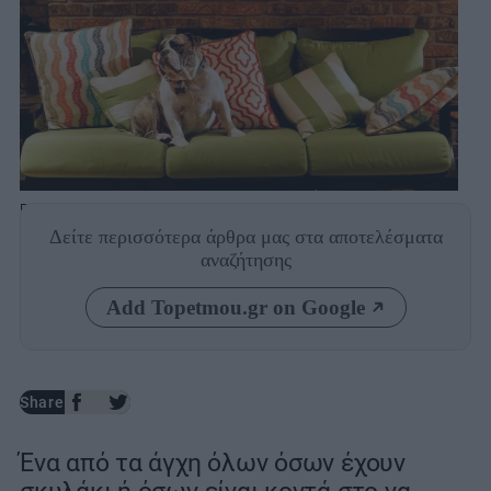
Photo: Unsplash
Δείτε περισσότερα άρθρα μας
στα αποτελέσματα
αναζήτησης
Add Topetmou.gr on Google
Share
Ένα από τα άγχη όλων όσων έχουν