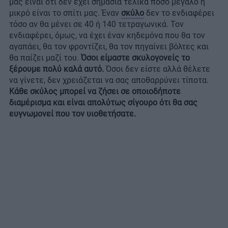
μας είναι ότι δεν έχει σημασία τελικά πόσο μεγάλο ή
μικρό είναι το σπίτι μας. Έναν
σκύλο
δεν το ενδιαφέρει
τόσο αν θα μένει σε 40 ή 140 τετραγωνικά. Τον
ενδιαφέρει, όμως, να έχει έναν κηδεμόνα που θα τον
αγαπάει, θα τον φροντίζει, θα τον πηγαίνει βόλτες και
θα παίζει μαζί του.
Όσοι είμαστε σκυλογονείς το
ξέρουμε πολύ καλά αυτό.
Όσοι δεν είστε αλλά θέλετε
να γίνετε, δεν χρειάζεται να σας αποθαρρύνει τίποτα.
Κάθε σκύλος μπορεί να ζήσει σε οποιοδήποτε
διαμέρισμα και είναι απολύτως σίγουρο ότι θα σας
ευγνωμονεί που τον υιοθετήσατε.