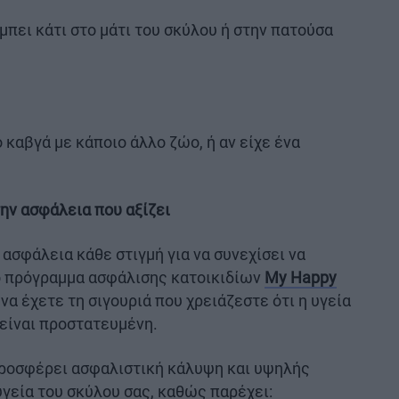
πει κάτι στο μάτι του σκύλου ή στην πατούσα
 καβγά με κάποιο άλλο ζώο, ή αν είχε ένα
ην ασφάλεια που αξίζει
 ασφάλεια κάθε στιγμή για να συνεχίσει να
ο πρόγραμμα ασφάλισης κατοικιδίων
My Happy
 να έχετε τη σιγουριά που χρειάζεστε ότι η υγεία
είναι προστατευμένη.
ροσφέρει ασφαλιστική κάλυψη και υψηλής
υγεία του σκύλου σας, καθώς παρέχει: