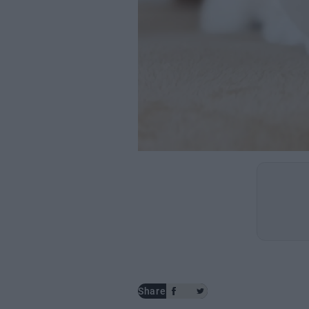
Share