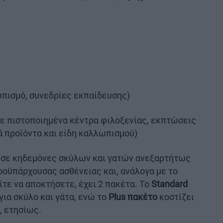
ωπισμό, συνεδρίες εκπαίδευσης)
 σε πιστοποιημένα κέντρα φιλοξενίας, εκπτώσεις
 προϊόντα και είδη καλλωπισμού)
 σε κηδεμόνες σκύλων και γατών ανεξαρτήτως
προϋπάρχουσας ασθένειας και, ανάλογα με το
τε να αποκτήσετε, έχει 2 πακέτα. Το
Standard
για σκύλο και γάτα, ενώ το
Plus πακέτο
κοστίζει
α, ετησίως.