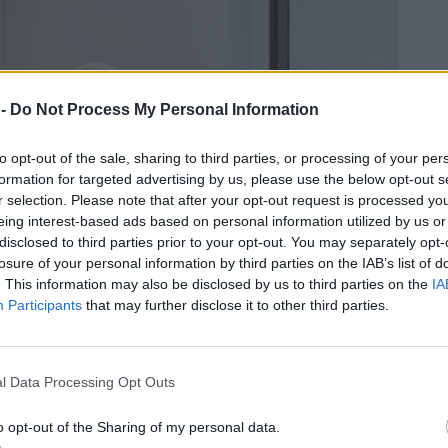
 -
Do Not Process My Personal Information
to opt-out of the sale, sharing to third parties, or processing of your per
formation for targeted advertising by us, please use the below opt-out s
r selection. Please note that after your opt-out request is processed y
eing interest-based ads based on personal information utilized by us or
disclosed to third parties prior to your opt-out. You may separately opt-
losure of your personal information by third parties on the IAB’s list of
. This information may also be disclosed by us to third parties on the
IA
Participants
that may further disclose it to other third parties.
l Data Processing Opt Outs
ες επισκέψεις στον κτηνίατρο, όπως:
o opt-out of the Sharing of my personal data.