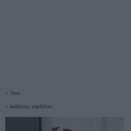
– Τόνο
– Ανάλατες σαρδέλες