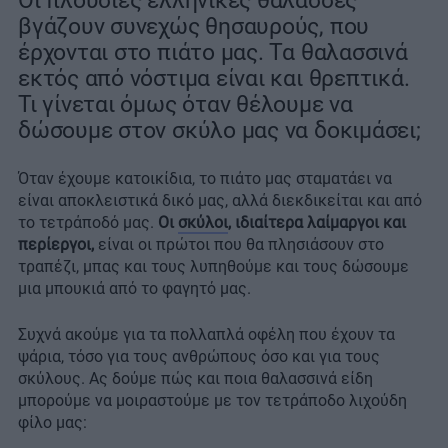
Οι πλούσιες ελληνικές θάλασσες
βγάζουν συνεχώς θησαυρούς, που
έρχονται στο πιάτο μας. Τα θαλασσινά
εκτός από νόστιμα είναι και θρεπτικά.
Τι γίνεται όμως όταν θέλουμε να
δώσουμε στον σκύλο μας να δοκιμάσει;
Όταν έχουμε κατοικίδια, το πιάτο μας σταματάει να
είναι αποκλειστικά δικό μας, αλλά διεκδικείται και από
το τετράποδό μας.
Οι
σκύλοι
, ιδιαίτερα λαίμαργοι και
περίεργοι,
είναι οι πρώτοι που θα πλησιάσουν στο
τραπέζι, μπας και τους λυπηθούμε και τους δώσουμε
μια μπουκιά από το φαγητό μας.
Συχνά ακούμε για τα πολλαπλά οφέλη που έχουν τα
ψάρια, τόσο για τους ανθρώπους όσο και για τους
σκύλους. Ας δούμε πώς και ποια θαλασσινά είδη
μπορούμε να μοιραστούμε με τον τετράποδο λιχούδη
φίλο μας: