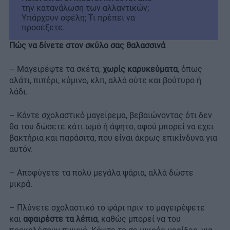
την κατανάλωση των αλλαντικών;
Υπάρχουν οφέλη; Τι πρέπει να
προσέξετε.
Πώς να δίνετε στον σκύλο σας θαλασσινά
– Μαγειρέψτε τα σκέτα,
χωρίς καρυκεύματα
, όπως
αλάτι, πιπέρι, κύμινο, κλπ, αλλά ούτε και βούτυρο ή
λάδι.
– Κάντε σχολαστικό μαγείρεμα, βεβαιώνοντας ότι δεν
θα του δώσετε κάτι ωμό ή άψητο, αφού μπορεί να έχει
βακτήρια και παράσιτα, που είναι άκρως επικίνδυνα για
αυτόν.
– Αποφύγετε τα πολύ μεγάλα ψάρια, αλλά δώστε
μικρά.
– Πλύνετε σχολαστικό το ψάρι πριν το μαγειρέψετε
και
αφαιρέστε τα λέπια
, καθώς μπορεί να του