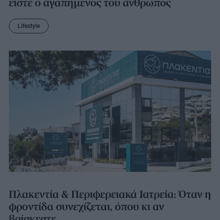
είστε ο αγαπημένος του άνθρωπος
Lifestyle
Πλακεντία & Περιφερειακά Ιατρεία: Όταν η
φροντίδα συνεχίζεται, όπου κι αν
βρίσκεστε