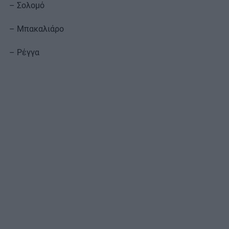
– Σολομό
– Μπακαλιάρο
– Ρέγγα