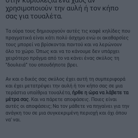
στην κυριολεξία ένα χάος αν
χρησιμοποιούν την αυλή ή τον κήπο
σας για τουαλέτα.
Τα ούρα τους δημιουργούν αυτές τις καφέ κηλίδες που
πραγματικά είναι κάτι πολύ άσχημο ενώ οι ακαθαρσίες
τους μπορεί να βρίσκονται παντού και να λερώνουν
όλο το χώρο. Όπως και να το κάνουμε δεν υπάρχει
χειρότερο πράγμα από το να κάνει ένας σκύλος τη
”δουλειά” του οπουδήποτε βρει.
Αν και ο δικός σας σκύλος έχει αυτή τη συμπεριφορά
και έχει μετατρέψει την αυλή ή τον κήπο σας σε μια
τεράστια υπαίθρια τουαλέτα,
ήρθε η ώρα να λάβετε τα
μέτρα σας
. Και να πάρετε αποφάσεις. Ποιες είναι
αυτές οι αποφάσεις; Να τον μάθετε να πηγαίνει για την
ανάγκη του σε μια συγκεκριμένη περιοχή και όχι όπου
να’ ναι.