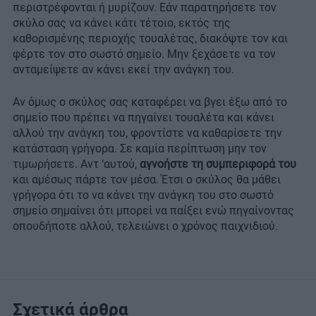
περιστρέφονται ή μυρίζουν. Εάν παρατηρήσετε τον
σκύλο σας να κάνει κάτι τέτοιο, εκτός της
καθορισμένης περιοχής τουαλέτας, διακόψτε τον και
φέρτε τον στο σωστό σημείο. Μην ξεχάσετε να τον
ανταμείψετε αν κάνει εκεί την ανάγκη του.
Αν όμως ο σκύλος σας καταφέρει να βγει έξω από το
σημείο που πρέπει να πηγαίνει τουαλέτα και κάνει
αλλού την ανάγκη του, φροντίστε να καθαρίσετε την
κατάσταση γρήγορα. Σε καμία περίπτωση μην τον
τιμωρήσετε. Αντ ‘αυτού,
αγνοήστε τη συμπεριφορά του
και αμέσως πάρτε τον μέσα. Έτσι ο σκύλος θα μάθει
γρήγορα ότι το να κάνει την ανάγκη του στο σωστό
σημείο σημαίνει ότι μπορεί να παίξει ενώ πηγαίνοντας
οπουδήποτε αλλού, τελειώνει ο χρόνος παιχνιδιού.
Σχετικά άρθρα