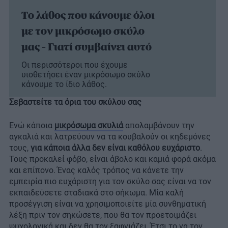
To λάθος που κάνουμε όλοι
με τον μικρόσωμο σκύλο
μας – Γιατί συμβαίνει αυτό
Οι περισσότεροι που έχουμε
υιοθετήσει έναν μικρόσωμο σκύλο
κάνουμε το ίδιο λάθος.
Σεβαστείτε τα όρια του σκύλου σας
Ενώ κάποια
μικρόσωμα σκυλιά
απολαμβάνουν την
αγκαλιά και λατρεύουν να τα κουβαλούν οι κηδεμόνες
τους,
για κάποια άλλα δεν είναι καθόλου ευχάριστο
.
Τους προκαλεί φόβο, είναι άβολο και καμιά φορά ακόμα
και επίπονο. Ένας καλός τρόπος να κάνετε την
εμπειρία πιο ευχάριστη για τον σκύλο σας είναι να τον
εκπαιδεύσετε σταδιακά στο σήκωμα. Μία καλή
προσέγγιση είναι να χρησιμοποιείτε μία συνθηματική
λέξη πριν τον σηκώσετε, που θα τον προετοιμάζει
ψυχολογικά και δεν θα τον ξαφνιάζει. Έτσι το να τον