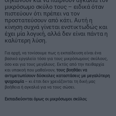
σηκώνουν και να παίρνουν αγκαλιά τον
μικρόσωμο σκύλο τους – ειδικά όταν
πιστεύουν ότι πρέπει να τον
προστατεύσουν από κάτι. Αυτή η
κίνηση συχνά γίνεται ενστικτωδώς και
έχει μία λογική, αλλά δεν είναι πάντα η
καλύτερη λύση.
Για αρχή, να τονίσουμε πως η εκπαίδευση είναι ένα
βασικό εργαλείο τόσο για τους μικρόσωμους σκύλους,
όσο και για τους μεγάλους. Εκτός από την πειθαρχία
και υπακοή που μαθαίνουν,
τους βοηθάει να
αντιμετωπίσουν δύσκολες καταστάσεις με μεγαλύτερη
ψυχραιμία
– κι έτσι δεν χρειάζονται τη δική μας
βοήθεια ή αγκαλιά για να τους σώσει.
Εκπαιδεύονται όμως οι μικρόσωμοι σκύλοι;