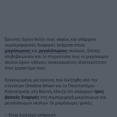
Έρευνες έχουν δείξει πως σαφώς και υπάρχουν
συμπεριφορικές διαφορές ανάμεσα στους
μικρόσωμους
και
μεγαλόσωμους
σκύλους. Επίσης
επιβεβαιώνουν και το στερεότυπο πως οι μικρόσωμοι
σκύλοι έχουν κάποιες συγκεκριμένες ιδιαιτερότητες
στον χαρακτήρα τους.
Συγκεκριμένα, μία έρευνα, που διεξήχθη από την
κτηνίατρο Christine Arhant και το Πανεπιστήμιο
Κτηνιατρικής στη Βιέννη, έδειξε ότι υπάρχουν
τρεις
βασικές διαφορές
στη συμπεριφορά μικρόσωμων και
μεγαλόσωμων σκύλων. Οι μικρόσωμες φυλές:
– Είναι λιγότερο υπάκουες