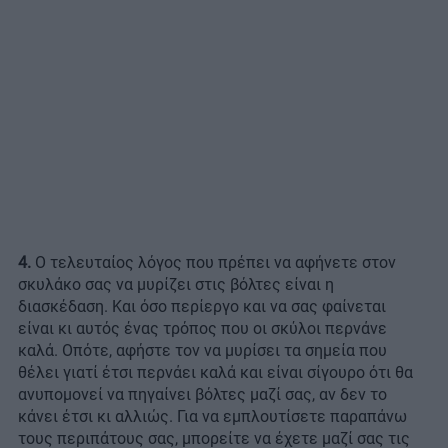
4.
Ο τελευταίος λόγος που πρέπει να αφήνετε στον
σκυλάκο σας να μυρίζει στις βόλτες είναι η
διασκέδαση. Και όσο περίεργο και να σας φαίνεται
είναι κι αυτός ένας τρόπος που οι σκύλοι περνάνε
καλά. Οπότε, αφήστε τον να μυρίσει τα σημεία που
θέλει γιατί έτσι περνάει καλά και είναι σίγουρο ότι θα
ανυπομονεί να πηγαίνει βόλτες μαζί σας, αν δεν το
κάνει έτσι κι αλλιώς. Για να εμπλουτίσετε παραπάνω
τους περιπάτους σας, μπορείτε να έχετε μαζί σας τις