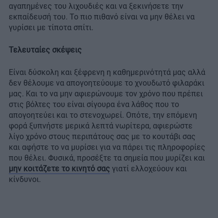
αγαπημένες του λιχουδιές και να ξεκινήσετε την
εκπαίδευσή του. Το πιο πιθανό είναι να μην θέλει να
γυρίσει με τίποτα σπίτι.
Τελευταίες σκέψεις
Είναι δύσκολη και ξέφρενη η καθημερινότητά μας αλλά
δεν θέλουμε να απογοητεύουμε το χνουδωτό φιλαράκι
μας. Και το να μην αφιερώνουμε τον χρόνο που πρέπει
στις βόλτες του είναι σίγουρα ένα λάθος που το
απογοητεύει και το στενοχωρεί. Οπότε, την επόμενη
φορά ξυπνήστε μερικά λεπτά νωρίτερα, αφιερώστε
λίγο χρόνο στους περιπάτους σας με το κουτάβι σας
και αφήστε το να μυρίσει για να πάρει τις πληροφορίες
που θέλει. Φυσικά, προσέξτε τα σημεία που μυρίζει και
μην κοιτάζετε το κινητό σας
γιατί ελλοχεύουν και
κίνδυνοι.