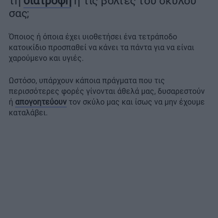
τη
διατροφή
ή τις βόλτες του σκύλου
σας;
Όποιος ή όποια έχει υιοθετήσει ένα τετράποδο
κατοικίδιο προσπαθεί να κάνει τα πάντα για να είναι
χαρούμενο και υγιές.
Ωστόσο, υπάρχουν κάποια πράγματα που τις
περισσότερες φορές γίνονται άθελά μας, δυσαρεστούν
ή
απογοητεύουν
τον σκύλο μας και ίσως να μην έχουμε
καταλάβει.