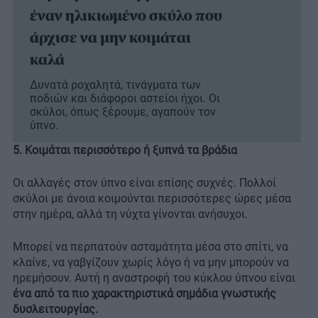
έναν ηλικιωμένο σκύλο που
άρχισε να μην κοιμάται
καλά
Δυνατά ροχαλητά, τινάγματα των
ποδιών και διάφοροι αστείοι ήχοι. Οι
σκύλοι, όπως ξέρουμε, αγαπούν τον
ύπνο.
5. Κοιμάται περισσότερο ή ξυπνά τα βράδια
Οι αλλαγές στον ύπνο είναι επίσης συχνές. Πολλοί
σκύλοι με άνοια κοιμούνται περισσότερες ώρες μέσα
στην ημέρα, αλλά τη νύχτα γίνονται ανήσυχοι.
Μπορεί να περπατούν ασταμάτητα μέσα στο σπίτι, να
κλαίνε, να γαβγίζουν χωρίς λόγο ή να μην μπορούν να
ηρεμήσουν. Αυτή η αναστροφή του κύκλου ύπνου είναι
ένα από τα πιο χαρακτηριστικά σημάδια γνωστικής
δυσλειτουργίας.