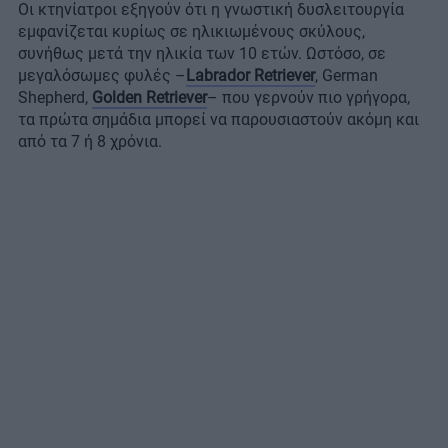
Οι κτηνίατροι εξηγούν ότι η γνωστική δυσλειτουργία
εμφανίζεται κυρίως σε ηλικιωμένους σκύλους,
συνήθως μετά την ηλικία των 10 ετών. Ωστόσο, σε
μεγαλόσωμες φυλές –
Labrador Retriever
, German
Shepherd,
Golden Retriever
– που γερνούν πιο γρήγορα,
τα πρώτα σημάδια μπορεί να παρουσιαστούν ακόμη και
από τα 7 ή 8 χρόνια.