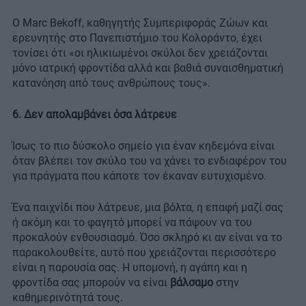
Ο Marc Bekoff, καθηγητής Συμπεριφοράς Ζώων και
ερευνητής στο Πανεπιστήμιο του Κολοράντο, έχει
τονίσει ότι «οι ηλικιωμένοι σκύλοι δεν χρειάζονται
μόνο ιατρική φροντίδα αλλά και βαθιά συναισθηματική
κατανόηση από τους ανθρώπους τους».
6. Δεν απολαμβάνει όσα λάτρευε
Ίσως το πιο δύσκολο σημείο για έναν κηδεμόνα είναι
όταν βλέπει τον σκύλο του να χάνει το ενδιαφέρον του
για πράγματα που κάποτε τον έκαναν ευτυχισμένο.
Ένα παιχνίδι που λάτρευε, μια βόλτα, η επαφή μαζί σας
ή ακόμη και το φαγητό μπορεί να πάψουν να του
προκαλούν ενθουσιασμό. Όσο σκληρό κι αν είναι να το
παρακολουθείτε, αυτό που χρειάζονται περισσότερο
είναι η παρουσία σας. Η υπομονή, η αγάπη και η
φροντίδα σας μπορούν να είναι
βάλσαμο
στην
καθημερινότητά τους.