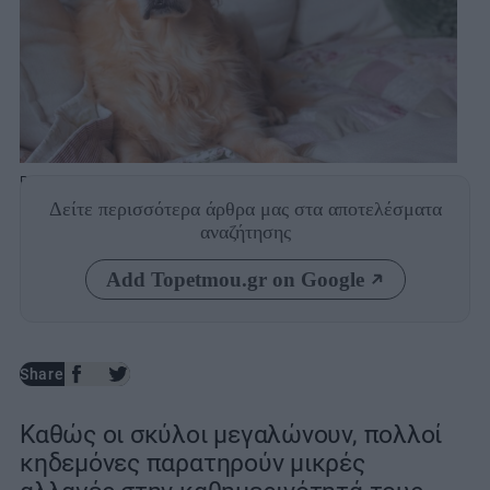
Photo: Shutterstock
Δείτε περισσότερα άρθρα μας
στα αποτελέσματα
αναζήτησης
Add Topetmou.gr on Google
Share
Καθώς οι σκύλοι μεγαλώνουν, πολλοί
κηδεμόνες παρατηρούν μικρές