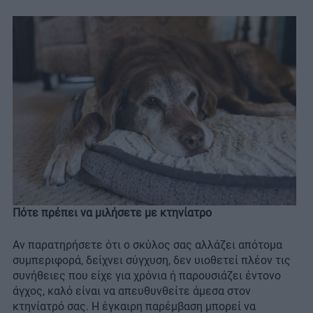
Πότε πρέπει να μιλήσετε με κτηνίατρο
Αν παρατηρήσετε ότι ο σκύλος σας αλλάζει απότομα
συμπεριφορά, δείχνει σύγχυση, δεν υιοθετεί πλέον τις
συνήθειες που είχε για χρόνια ή παρουσιάζει έντονο
άγχος, καλό είναι να απευθυνθείτε άμεσα στον
κτηνίατρό σας. Η έγκαιρη παρέμβαση μπορεί να