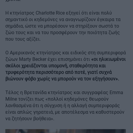
Η κτηνίατρος Charlotte Rice εξηγεί ότι είναι πολύ
σημαντικό οι κηδεμόνες να αναγνωρίζουν έγκαιρα τα
σημάδια, ώστε να μπορέσουν να στηρίξουν σωστά το
ζώο τους και να του προσφέρουν την ποιότητα ζωής
που τους αξίζει.
Ο Αμερικανός κτηνίατρος και ειδικός στη συμπεριφορά
ζώων Marty Becker έχει επισημάνει ότι
«οι ηλικιωμένοι
σκύλοι χρειάζονται υπομονή, σταθερότητα και
τρυφερότητα περισσότερο από ποτέ, γιατί συχνά
βιώνουν φόβο χωρίς να μπορούν να τον εξηγήσουν».
Τέλος η Βρετανίδα κτηνίατρος και συγγραφέας Emma
Milne τονίζει πως «πολλοί κηδεμόνες θεωρούν
λανθασμένα ότι η σύγχυση ή η αλλαγή συμπεριφοράς
είναι απλώς γηρατειά, με αποτέλεσμα να καθυστερούν
να ζητήσουν βοήθεια».