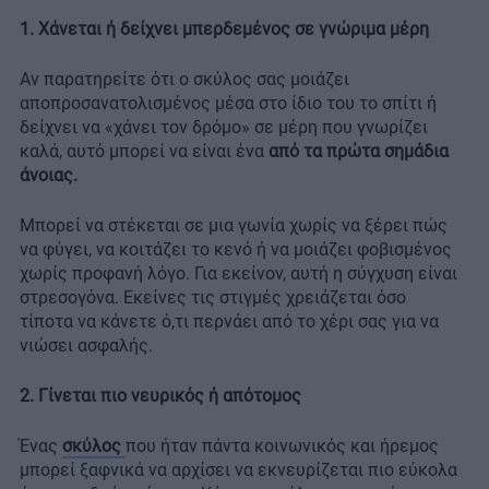
1. Χάνεται ή δείχνει μπερδεμένος σε γνώριμα μέρη
Αν παρατηρείτε ότι ο σκύλος σας μοιάζει
αποπροσανατολισμένος μέσα στο ίδιο του το σπίτι ή
δείχνει να «χάνει τον δρόμο» σε μέρη που γνωρίζει
καλά, αυτό μπορεί να είναι ένα
από τα πρώτα σημάδια
άνοιας.
Μπορεί να στέκεται σε μια γωνία χωρίς να ξέρει πώς
να φύγει, να κοιτάζει το κενό ή να μοιάζει φοβισμένος
χωρίς προφανή λόγο. Για εκείνον, αυτή η σύγχυση είναι
στρεσογόνα. Εκείνες τις στιγμές χρειάζεται όσο
τίποτα να κάνετε ό,τι περνάει από το χέρι σας για να
νιώσει ασφαλής.
2. Γίνεται πιο νευρικός ή απότομος
Ένας
σκύλος
που ήταν πάντα κοινωνικός και ήρεμος
μπορεί ξαφνικά να αρχίσει να εκνευρίζεται πιο εύκολα