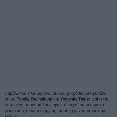
Παράλληλα, ηλικιωμένοι σκύλοι μικρόσωμων φυλών,
όπως
Poodle
,
Dachshund
και
Yorkshire Terrier
, φαίνεται
επίσης να παρουσιάζουν αρκετά συχνά συμπτώματα
γνωστικής δυσλειτουργίας επειδή ζουν περισσότερα
χρόνια.