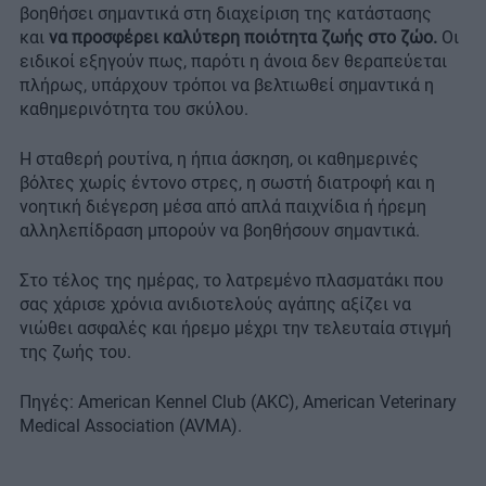
βοηθήσει σημαντικά στη διαχείριση της κατάστασης
και
να προσφέρει καλύτερη ποιότητα ζωής στο ζώο.
Οι
ειδικοί εξηγούν πως, παρότι η άνοια δεν θεραπεύεται
πλήρως, υπάρχουν τρόποι να βελτιωθεί σημαντικά η
καθημερινότητα του σκύλου.
Η σταθερή ρουτίνα, η ήπια άσκηση, οι καθημερινές
βόλτες χωρίς έντονο στρες, η σωστή διατροφή και η
νοητική διέγερση μέσα από απλά παιχνίδια ή ήρεμη
αλληλεπίδραση μπορούν να βοηθήσουν σημαντικά.
Στο τέλος της ημέρας, το λατρεμένο πλασματάκι που
σας χάρισε χρόνια ανιδιοτελούς αγάπης αξίζει να
νιώθει ασφαλές και ήρεμο μέχρι την τελευταία στιγμή
της ζωής του.
Πηγές: American Kennel Club (AKC), American Veterinary
Medical Association (AVMA).