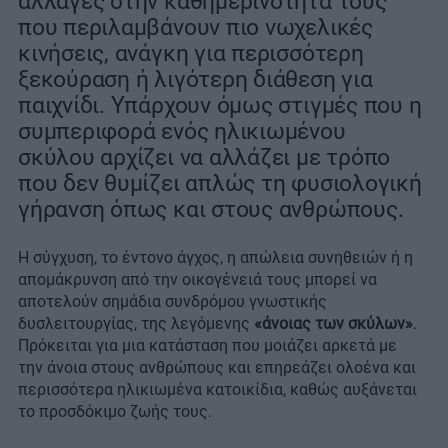
αλλαγές στην καθημερινότητά τους
που περιλαμβάνουν πιο νωχελικές
κινήσεις, ανάγκη για περισσότερη
ξεκούραση ή λιγότερη διάθεση για
παιχνίδι. Υπάρχουν όμως στιγμές που η
συμπεριφορά ενός ηλικιωμένου
σκύλου αρχίζει να αλλάζει με τρόπο
που δεν θυμίζει απλώς τη φυσιολογική
γήρανση όπως και στους ανθρώπους.
Η σύγχυση, το έντονο άγχος, η απώλεια συνηθειών ή η
απομάκρυνση από την οικογένειά τους μπορεί να
αποτελούν σημάδια συνδρόμου γνωστικής
δυσλειτουργίας, της λεγόμενης
«άνοιας των σκύλων»
.
Πρόκειται για μια κατάσταση που μοιάζει αρκετά με
την άνοια στους ανθρώπους και επηρεάζει ολοένα και
περισσότερα ηλικιωμένα κατοικίδια, καθώς αυξάνεται
το προσδόκιμο ζωής τους.