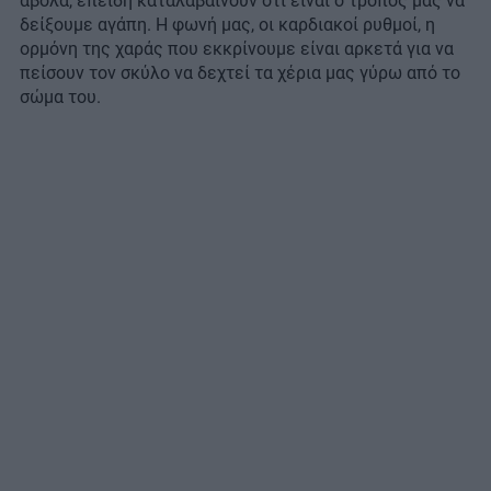
άβολα, επειδή καταλαβαίνουν ότι είναι ο τρόπος μας να
δείξουμε αγάπη. Η φωνή μας, οι καρδιακοί ρυθμοί, η
ορμόνη της χαράς που εκκρίνουμε είναι αρκετά για να
πείσουν τον σκύλο να δεχτεί τα χέρια μας γύρω από το
σώμα του.