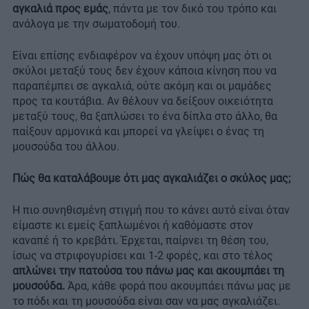
αγκαλιά προς εμάς
, πάντα με τον δικό του τρόπο και
ανάλογα με την σωματοδομή του.
Είναι επίσης ενδιαφέρον να έχουν υπόψη μας ότι οι
σκύλοι μεταξύ τους δεν έχουν κάποια κίνηση που να
παραπέμπει σε αγκαλιά, ούτε ακόμη και οι μαμάδες
προς τα κουτάβια. Αν θέλουν να δείξουν οικειότητα
μεταξύ τους, θα ξαπλώσει το ένα δίπλα στο άλλο, θα
παίξουν αρμονικά και μπορεί να γλείψει ο ένας τη
μουσούδα του άλλου.
Πώς θα καταλάβουμε ότι μας αγκαλιάζει ο σκύλος μας;
Η πιο συνηθισμένη στιγμή που το κάνει αυτό είναι όταν
είμαστε κι εμείς ξαπλωμένοι ή καθόμαστε στον
καναπέ ή το κρεβάτι. Έρχεται, παίρνει τη θέση του,
ίσως να στριφογυρίσει και 1-2 φορές, και στο τέλος
απλώνει την πατούσα του πάνω μας και ακουμπάει τη
μουσούδα.
Άρα, κάθε φορά που ακουμπάει πάνω μας με
το πόδι και τη μουσούδα είναι σαν να μας αγκαλιάζει.