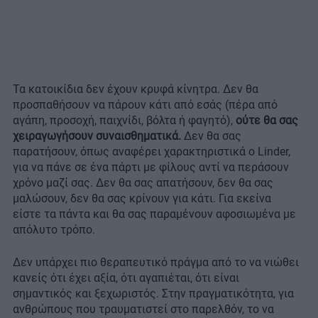
Τα κατοικίδια δεν έχουν κρυφά κίνητρα. Δεν θα
προσπαθήσουν να πάρουν κάτι από εσάς (πέρα από
αγάπη, προσοχή, παιχνίδι, βόλτα ή φαγητό),
ούτε θα σας
χειραγωγήσουν συναισθηματικά.
Δεν θα σας
παρατήσουν, όπως αναφέρει χαρακτηριστικά ο Linder,
για να πάνε σε ένα πάρτι με φίλους αντί να περάσουν
χρόνο μαζί σας. Δεν θα σας απατήσουν, δεν θα σας
μαλώσουν, δεν θα σας κρίνουν για κάτι. Για εκείνα
είστε τα πάντα και θα σας παραμένουν αφοσιωμένα με
απόλυτο τρόπο.
Δεν υπάρχει πιο θεραπευτικό πράγμα από το να νιώθει
κανείς ότι έχει αξία, ότι αγαπιέται, ότι είναι
σημαντικός και ξεχωριστός. Στην πραγματικότητα, για
ανθρώπους που τραυματιστεί στο παρελθόν, το να