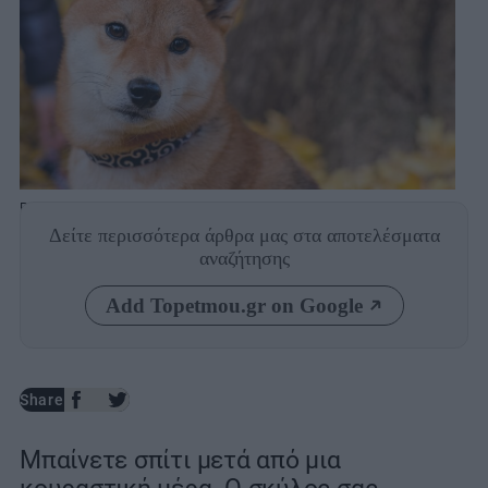
Photo: Shutterstock
Δείτε περισσότερα άρθρα μας
στα αποτελέσματα
αναζήτησης
Add Topetmou.gr on Google
Share
Μπαίνετε σπίτι μετά από μια