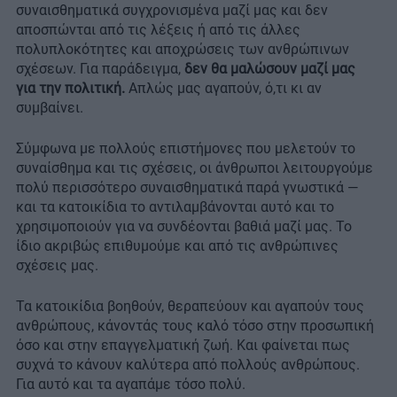
συναισθηματικά συγχρονισμένα μαζί μας και δεν
αποσπώνται από τις λέξεις ή από τις άλλες
πολυπλοκότητες και αποχρώσεις των ανθρώπινων
σχέσεων. Για παράδειγμα,
δεν θα μαλώσουν μαζί μας
για την πολιτική.
Απλώς μας αγαπούν, ό,τι κι αν
συμβαίνει.
Σύμφωνα με πολλούς επιστήμονες που μελετούν το
συναίσθημα και τις σχέσεις, οι άνθρωποι λειτουργούμε
πολύ περισσότερο συναισθηματικά παρά γνωστικά —
και τα κατοικίδια το αντιλαμβάνονται αυτό και το
χρησιμοποιούν για να συνδέονται βαθιά μαζί μας. Το
ίδιο ακριβώς επιθυμούμε και από τις ανθρώπινες
σχέσεις μας.
Τα κατοικίδια βοηθούν, θεραπεύουν και αγαπούν τους
ανθρώπους, κάνοντάς τους καλό τόσο στην προσωπική
όσο και στην επαγγελματική ζωή. Και φαίνεται πως
συχνά το κάνουν καλύτερα από πολλούς ανθρώπους.
Για αυτό και τα αγαπάμε τόσο πολύ.