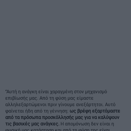
‘’Αυτή η ανάγκη είναι χαραγμένη στον μηχανισμό
επιβίωσής μας. Από τη φύση μας είμαστε
αλληλεξαρτώμενοι πριν γίνουμε ανεξάρτητοι. Αυτό
φαίνεται ήδη από τη γέννηση:
ως βρέφη εξαρτόμαστε
από τα πρόσωπα προσκόλλησής μας για να καλύψουν
τις βασικές μας ανάγκες.
Η απομόνωση δεν είναι η
φυσική μας κατάσταση και από τη φύση της είναι