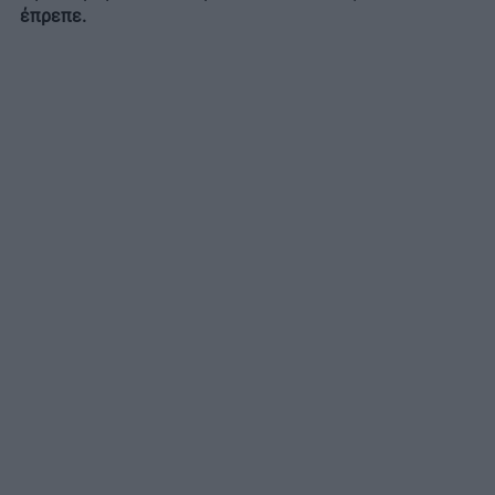
έπρεπε.