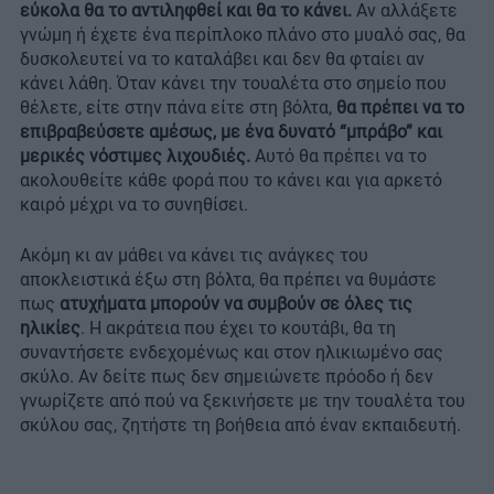
εύκολα θα το αντιληφθεί και θα το κάνει.
Αν αλλάξετε
γνώμη ή έχετε ένα περίπλοκο πλάνο στο μυαλό σας, θα
δυσκολευτεί να το καταλάβει και δεν θα φταίει αν
κάνει λάθη. Όταν κάνει την τουαλέτα στο σημείο που
θέλετε, είτε στην πάνα είτε στη βόλτα,
θα πρέπει να το
επιβραβεύσετε αμέσως, με ένα δυνατό “μπράβο” και
μερικές νόστιμες λιχουδιές.
Αυτό θα πρέπει να το
ακολουθείτε κάθε φορά που το κάνει και για αρκετό
καιρό μέχρι να το συνηθίσει.
Ακόμη κι αν μάθει να κάνει τις ανάγκες του
αποκλειστικά έξω στη βόλτα, θα πρέπει να θυμάστε
πως
ατυχήματα μπορούν να συμβούν σε όλες τις
ηλικίες
. Η ακράτεια που έχει το κουτάβι, θα τη
συναντήσετε ενδεχομένως και στον ηλικιωμένο σας
σκύλο. Αν δείτε πως δεν σημειώνετε πρόοδο ή δεν
γνωρίζετε από πού να ξεκινήσετε με την τουαλέτα του
σκύλου σας, ζητήστε τη βοήθεια από έναν εκπαιδευτή.